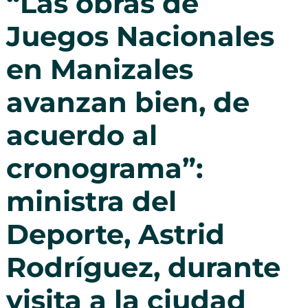
“Las obras de
Juegos Nacionales
en Manizales
avanzan bien, de
acuerdo al
cronograma”:
ministra del
Deporte, Astrid
Rodríguez, durante
visita a la ciudad