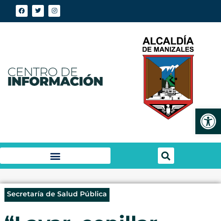
Abrir
Secretaría de Salud Pública