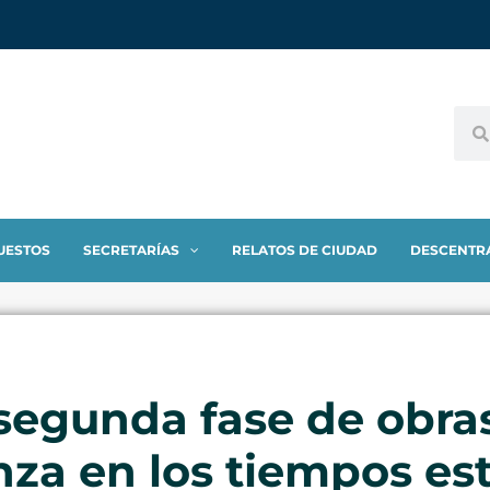
UESTOS
SECRETARÍAS
RELATOS DE CIUDAD
DESCENTR
 segunda fase de obras
za en los tiempos es