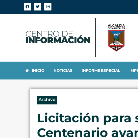
INICIO
NOTICIAS
INFORME ESPECIAL
IMP
Archivo
Licitación para
Centenario avan