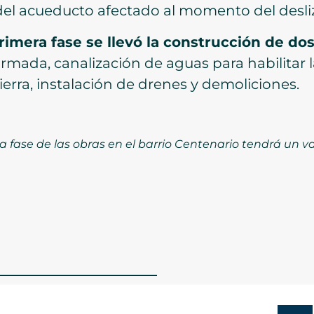
n del acueducto afectado al momento del desl
rimera fase se llevó la construcción de d
rmada, canalización de aguas para habilitar la
ierra, instalación de drenes y demoliciones.
a fase de las obras en el barrio Centenario tendrá un v