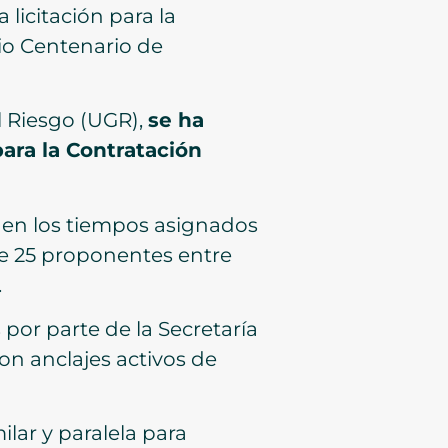
licitación para la
rrio Centenario de
l Riesgo (UGR),
se ha
ara la Contratación
 en los tiempos asignados
de 25 proponentes entre
.
 por parte de la Secretaría
on anclajes activos de
lar y paralela para