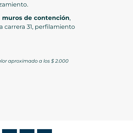
izamiento.
os muros de contención
,
 carrera 31, perfilamiento
alor aproximado a los $ 2.000