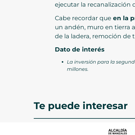
ejecutar la recanalizació
Cabe recordar que
en la p
un andén, muro en tierra a
de la ladera, remoción de t
Dato de interés
La inversión para la segund
millones.
Te puede interesar