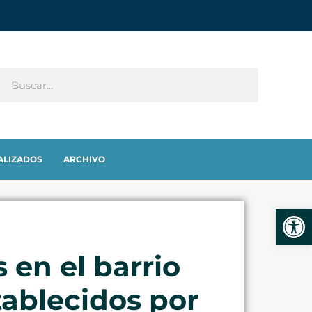
ALIZADOS
ARCHIVO
Abrir
 en el barrio
tablecidos por