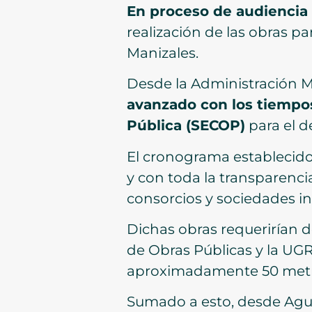
En proceso de audiencia
realización de las obras pa
Manizales.
Desde la Administración Mu
avanzado con los tiempos
Pública (SECOP)
para el d
El cronograma establecido
y con toda la transparenci
consorcios y sociedades in
Dichas obras requerirían de
de Obras Públicas y la UGR
aproximadamente 50 metros 
Sumado a esto, desde Aguas