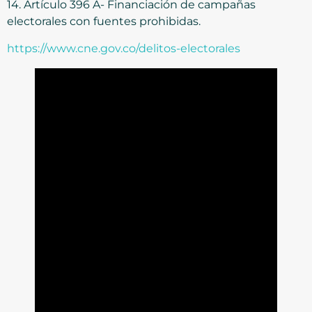
14. Artículo 396 A- Financiación de campañas
electorales con fuentes prohibidas.
https://www.cne.gov.co/delitos-electorales