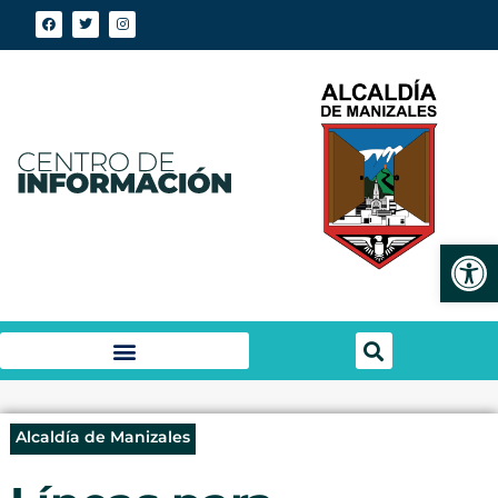
Abrir
Alcaldía de Manizales