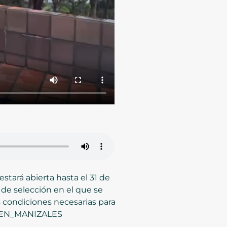
estará abierta hasta el 31 de
 de selección en el que se
s condiciones necesarias para
HO_EN_MANIZALES