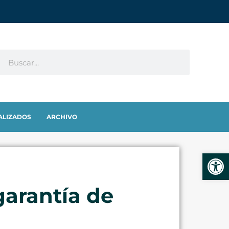
ALIZADOS
ARCHIVO
Abrir
garantía de