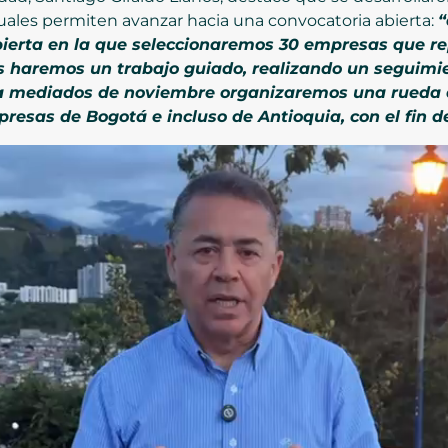
 cuales permiten avanzar hacia una convocatoria abierta:
“
bierta en la que seleccionaremos 30 empresas que r
s haremos un trabajo guiado, realizando un segui
 a mediados de noviembre organizaremos una rueda d
resas de Bogotá e incluso de Antioquia, con el fin 