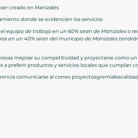
 ser creado en Manizales
miento donde se evidencien los servicios
l equipo de trabajo en un 60% sean de Manizales o res
os en un 40% sean del municipio de Manizales tendrán
mpresas mejorar su competitividad y proyectarse como un
a preferir productos y servicios locales que cumplan co
erencia comunicarse al correo proyectosgremialescaldas@