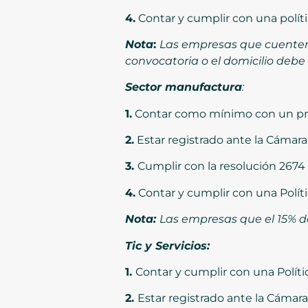
4.
Contar y cumplir con una polít
Nota
:
Las empresas que cuenten 
convocatoria o el domicilio debe
Sector manufactura
:
1.
Contar como mínimo con un pr
2.
Estar registrado ante la Cámar
3.
Cumplir con la resolución 2674 
4.
Contar y cumplir con una Polít
Nota:
Las empresas que el 15% d
Tic y Servicios:
1.
Contar y cumplir con una Polít
2.
Estar registrado ante la Cámar