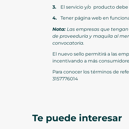
3.
El servicio y/o producto debe
4.
Tener página web en funciona
Nota:
Las empresas que tengan e
de proveeduría y maquila al men
convocatoria.
El nuevo sello permitirá a las e
incentivando a más consumidores 
Para conocer los términos de ref
3157776014
Te puede interesar