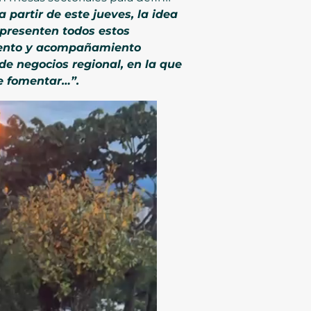
a partir de este jueves, la idea
epresenten todos estos
miento y acompañamiento
e negocios regional, en la que
de fomentar…”.