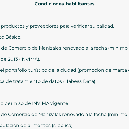
Condiciones habilitantes
productos y proveedores para verificar su calidad.
o Básico.
a de Comercio de Manizales renovado a la fecha (mínimo 
 de 2013 (INVIMA).
 el portafolio turístico de la ciudad (promoción de marca 
ica de tratamiento de datos (Habeas Data).
n o permiso de INVIMA vigente.
a de Comercio de Manizales renovado a la fecha (mínimo 
ulación de alimentos (si aplica).