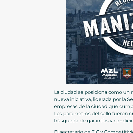
La ciudad se posiciona como un r
nueva iniciativa, liderada por la
empresas de la ciudad que cumple
Los parámetros del sello fueron c
búsqueda de garantías y condicio
El secretario de TIC y Competitivi