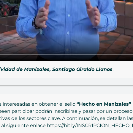
tividad de Manizales, Santiago Giraldo Llanos
.
s interesadas en obtener el sello
“Hecho en Manizales”
en participar podrán inscribirse y pasar por un proceso
vas de los sectores clave. A continuación, se detallan la
ceda al siguiente enlace https://bit.ly/INSCRIPCION_HEC