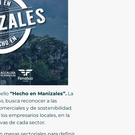
sello
“Hecho en Manizales”.
La
co, busca reconocer a las
merciales y de sostenibilidad.
los empresarios locales, en la
vas de cada sector.
n mesas sectoriales para definir