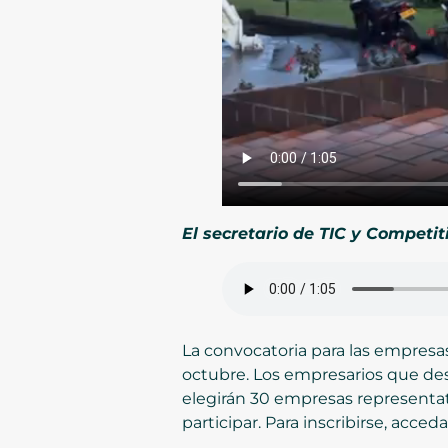
El secretario de TIC y Competi
La convocatoria para las empresa
octubre. Los empresarios que dese
elegirán 30 empresas representati
participar. Para inscribirse, ac