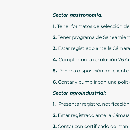
Sector gastronomía
:
1.
Tener formatos de selección de 
2.
Tener programa de Saneamient
3.
Estar registrado ante la Cámar
4.
Cumplir con la resolución 2674
5.
Poner a disposición del cliente
6.
Contar y cumplir con una polít
Sector agroindustrial:
1.
Presentar registro, notificació
2.
Estar registrado ante la Cámar
3.
Contar con certificado de manip