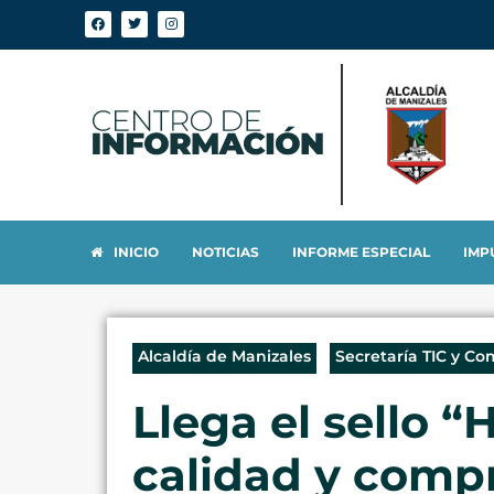
INICIO
NOTICIAS
INFORME ESPECIAL
IMP
Alcaldía de Manizales
Secretaría TIC y Co
Llega el sello 
calidad y comp