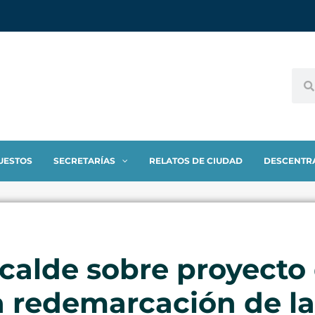
UESTOS
SECRETARÍAS
RELATOS DE CIUDAD
DESCENTR
alcalde sobre proyecto
la redemarcación de l