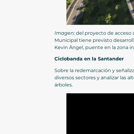
Imagen:
del proyecto de acceso a
Municipal tiene previsto desarrolla
Kevin Ángel, puente en la zona in
Ciclobanda en la Santander
Sobre la redemarcación y señaliz
diversos sectores y analizar las al
árboles.