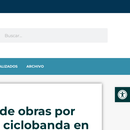
ALIZADOS
ARCHIVO
Abrir
 de obras por
a ciclobanda en