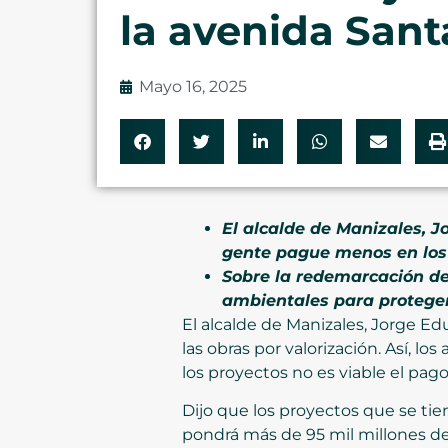
la avenida San
Mayo 16, 2025
El alcalde de Manizales, J
gente pague menos en los 
Sobre la redemarcación de 
ambientales para proteger
El alcalde de Manizales, Jorge Ed
las obras por valorización. Así, l
los proyectos no es viable el pag
Dijo que los proyectos que se ti
pondrá más de 95 mil millones de 