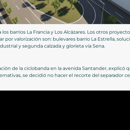
 los barrios La Francia y Los Alcázares. Los otros proyect
r por valorización son: bulevares barrio La Estrella, solu
dustrial y segunda calzada y glorieta vía Sena.
ación de la ciclobanda en la avenida Santander, explicó 
ternativas, se decidió no hacer el recorte del separador ce