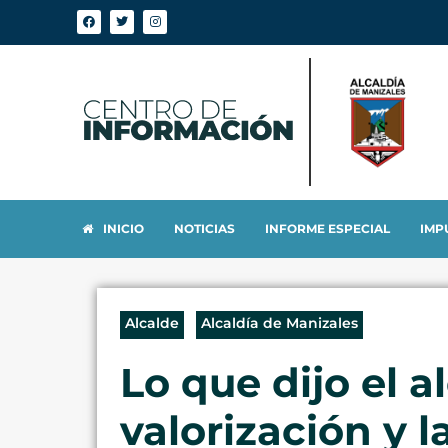
INICIO
NOTICIAS
INFORME ESPECIAL
IMP
Alcalde
Alcaldía de Manizales
Lo que dijo el 
valorización y 