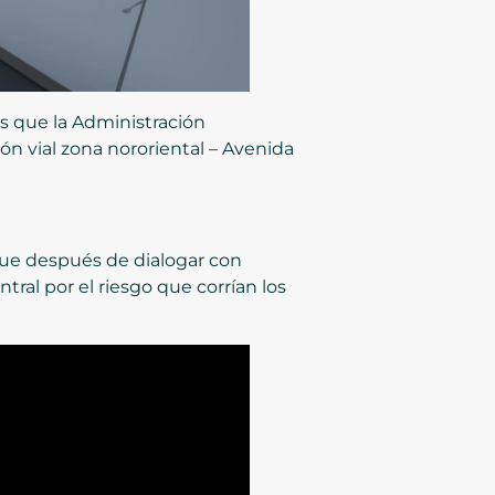
os que la Administración
ción vial zona nororiental – Avenida
que después de dialogar con
ntral por el riesgo que corrían los