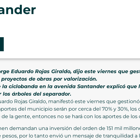
tander
orge Eduardo Rojas Giraldo, dijo este viernes que ge
proyectos de obras por valorización.
la ciclobanda en la avenida Santander explicó que l
 los árboles del separador.
uardo Rojas Giraldo, manifestó este viernes que gestionó
os aportes del municipio serán por cerca del 70% y 30%, lo
o de la gente, entonces no se hará con los aportes de los
enen demandan una inversión del orden de 151 mil millon
pesos, por lo tanto envió un mensaje de tranquilidad a l