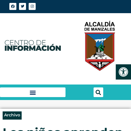
Abrir
Archivo