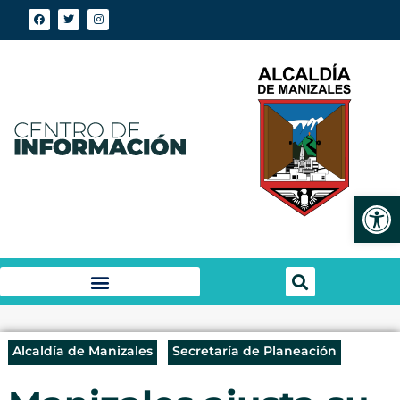
Abrir
Alcaldía de Manizales
Secretaría de Planeación