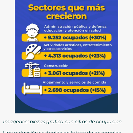
Imágenes: piezas gráfica con cifras de ocupación
Una reducción sostenida en la tasa de desempleo,