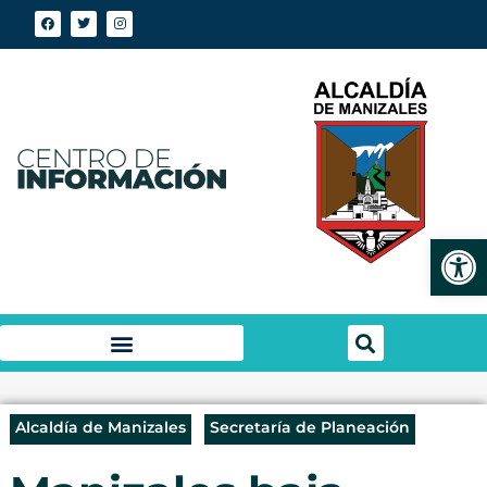
Abrir
Alcaldía de Manizales
Secretaría de Planeación