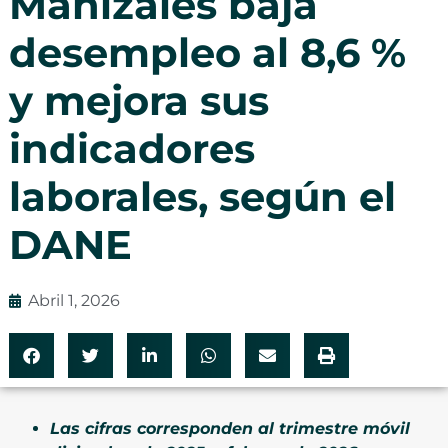
Manizales baja
desempleo al 8,6 %
y mejora sus
indicadores
laborales, según el
DANE
Abril 1, 2026
Las cifras corresponden al trimestre móvil