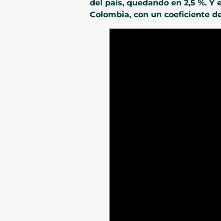
del país, quedando en 2,5 %. Y 
Colombia, con un coeficiente de