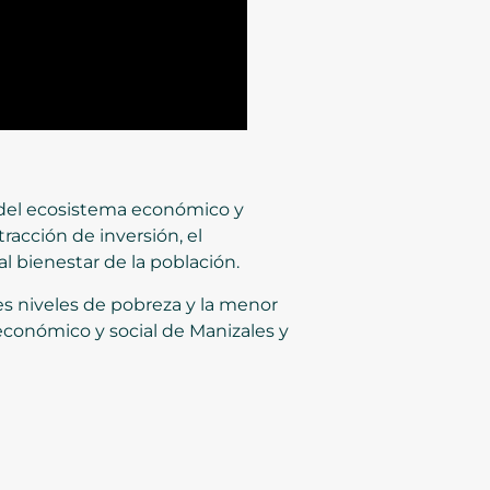
s del ecosistema económico y
racción de inversión, el
 bienestar de la población.
s niveles de pobreza y la menor
conómico y social de Manizales y