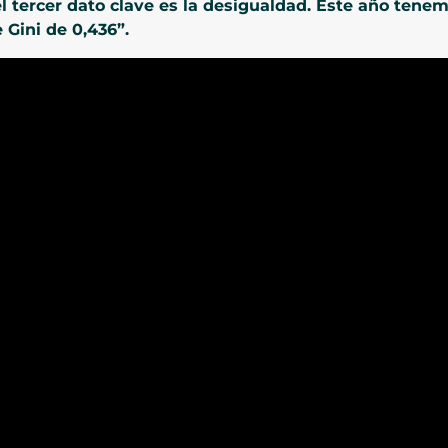
el tercer dato clave es la desigualdad. Este año ten
 Gini de 0,436”.