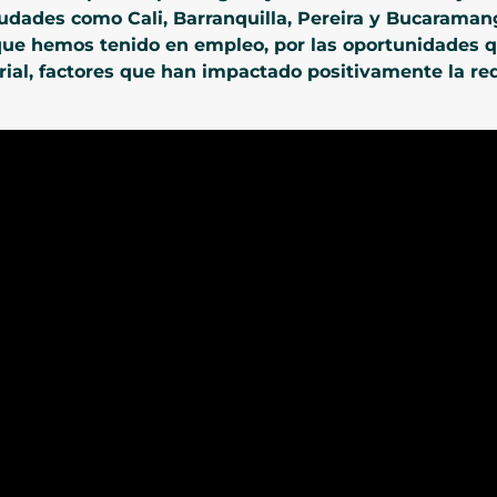
iudades como Cali, Barranquilla, Pereira y Bucaraman
que hemos tenido en empleo, por las oportunidades q
rial, factores que han impactado positivamente la red