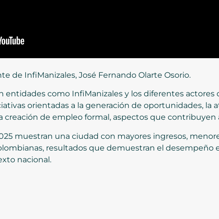
te de InfiManizales, José Fernando Olarte Osorio.
con entidades como InfiManizales y los diferentes actore
ativas orientadas a la generación de oportunidades, la at
creación de empleo formal, aspectos que contribuyen al
 2025 muestran una ciudad con mayores ingresos, menore
 colombianas, resultados que demuestran el desempeño e
exto nacional.