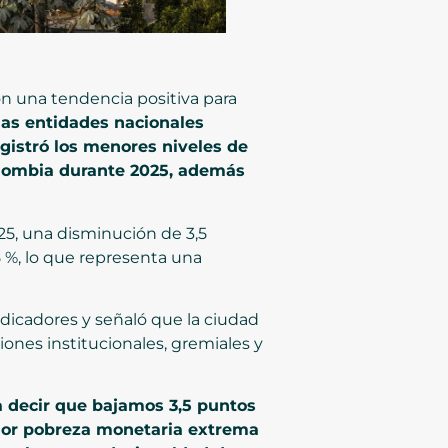
n una tendencia positiva para
 las entidades nacionales
gistró los menores niveles de
olombia durante 2025, además
25, una disminución de 3,5
 %, lo que representa una
ndicadores y señaló que la ciudad
ones institucionales, gremiales y
a decir que bajamos 3,5 puntos
nor pobreza monetaria extrema