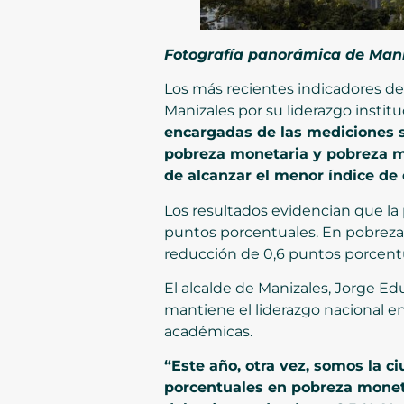
Fotografía panorámica de Mani
Los más recientes indicadores de
Manizales por su liderazgo instit
encargadas de las mediciones s
pobreza monetaria y pobreza m
de alcanzar el menor índice de 
Los resultados evidencian que la
puntos porcentuales. En pobreza 
reducción de 0,6 puntos porcent
El alcalde de Manizales, Jorge Ed
mantiene el liderazgo nacional en
académicas.
“Este año, otra vez, somos la 
porcentuales en pobreza mone