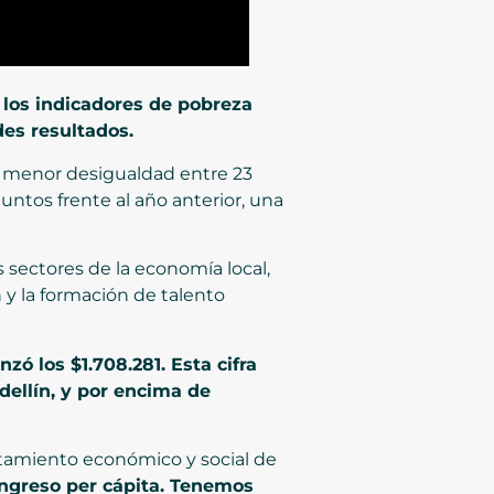
 los indicadores de pobreza
es resultados.
n menor desigualdad entre 23
untos frente al año anterior, una
 sectores de la economía local,
 y la formación de talento
ó los $1.708.281. Esta cifra
dellín, y por encima de
ortamiento económico y social de
ingreso per cápita. Tenemos