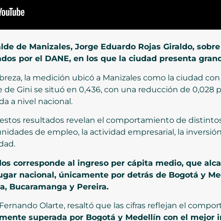
lde de Manizales, Jorge Eduardo Rojas Giraldo, sobre
dos por el DANE, en los que la ciudad presenta grand
breza, la medición ubicó a Manizales como la ciudad co
te de Gini se situó en 0,436, con una reducción de 0,028 p
da a nivel nacional.
 estos resultados revelan el comportamiento de distintos
nidades de empleo, la actividad empresarial, la inversión
dad.
os corresponde al ingreso per cápita medio, que alcanz
lugar nacional, únicamente por detrás de Bogotá y Me
la, Bucaramanga y Pereira.
 Fernando Olarte, resaltó que las cifras reflejan el comp
mente superada por Bogotá y Medellín con el mejor 