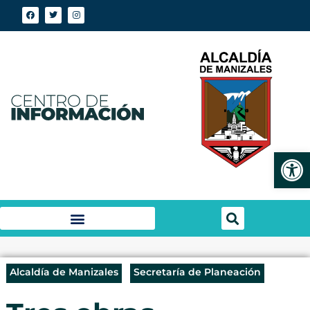
Abrir
Alcaldía de Manizales
Secretaría de Planeación