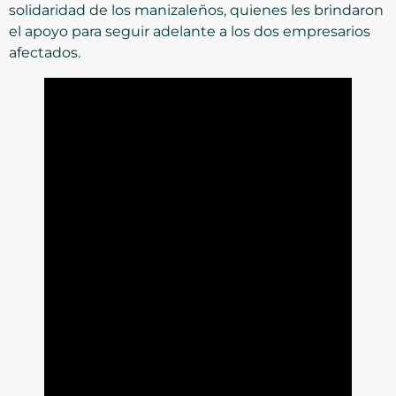
solidaridad de los manizaleños, quienes les brindaron
el apoyo para seguir adelante a los dos empresarios
afectados.