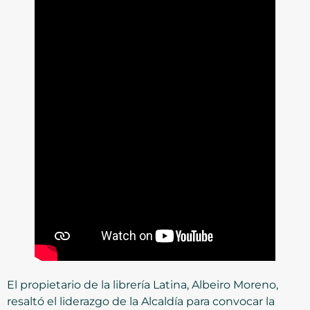
El propietario de la librería Latina, Albeiro Moreno,
resaltó el liderazgo de la Alcaldía para convocar la