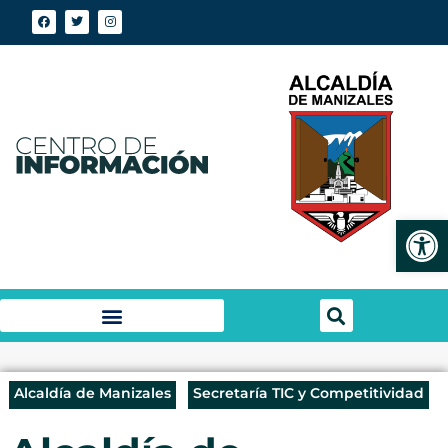
Abrir
Alcaldía de Manizales
Secretaría TIC y Competitividad