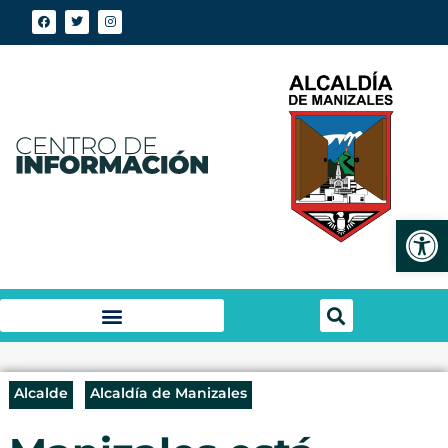
Abrir
Alcalde
Alcaldía de Manizales