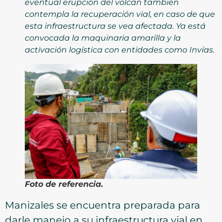
eventual erupción del volcán también
contempla la recuperación vial, en caso de que
esta infraestructura se vea afectada. Ya está
convocada la maquinaria amarilla y la
activación logística con entidades como Invías.
Foto de referencia.
Manizales se encuentra preparada para
darle manejo a su infraestructura vial en