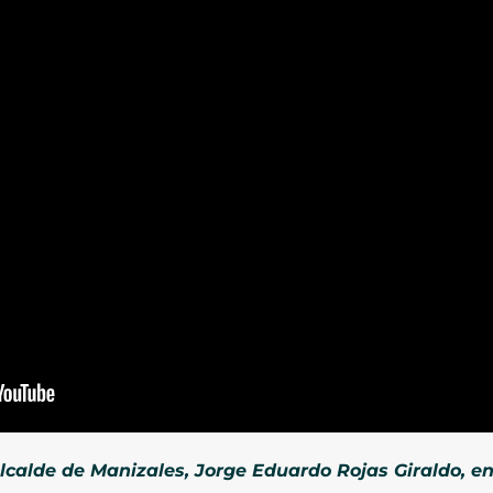
lcalde de Manizales, Jorge Eduardo Rojas Giraldo, en