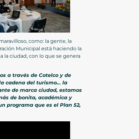
aravilloso, como: la gente, la
tración Municipal está haciendo la
a la ciudad, con lo que se genera
s a través de Cotelco y de
la cadena del turismo… la
tante de marca ciudad, estamos
más de bonita, académica y
un programa que es el Plan 52,