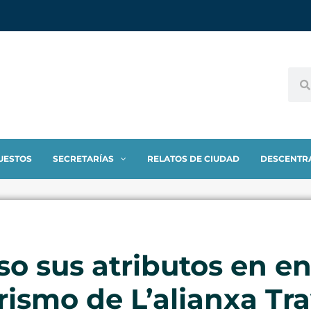
UESTOS
SECRETARÍAS
RELATOS DE CIUDAD
DESCENTR
o sus atributos en e
ismo de L’alianxa Tr