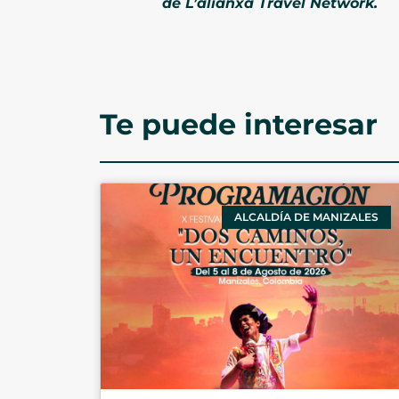
de L’alianxa Travel Network.
Te puede interesar
ALCALDÍA DE MANIZALES