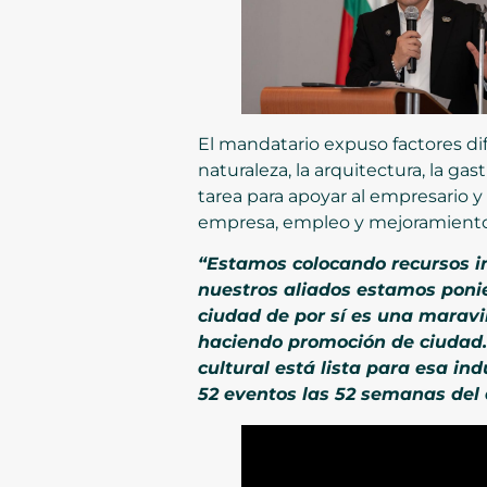
El mandatario expuso factores dif
naturaleza, la arquitectura, la g
tarea para apoyar al empresario y
empresa, empleo y mejoramiento d
“Estamos colocando recursos i
nuestros aliados estamos ponie
ciudad de por sí es una marav
haciendo promoción de ciudad
cultural está lista para esa i
52 eventos las 52 semanas del