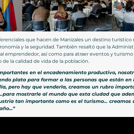
erenciales que hacen de Manizales un destino turístico m
astronomía y la seguridad. También resaltó que la Adminis
 al emprendedor, así como para atraer eventos y turismo 
e la calidad de vida de la población.
mportantes en el encadenamiento productivo, nosotro
ndo plata para formar a las personas que están en 
illa, pero hay que venderla, creamos un rubro impor
…para mostrarle al mundo que esta ciudad que ade
ndustria tan importante como es el turismo… creamos 
 año…
“