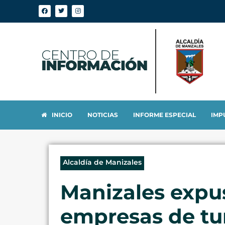
INICIO
NOTICIAS
INFORME ESPECIAL
IMP
Alcaldía de Manizales
Manizales expus
empresas de tur