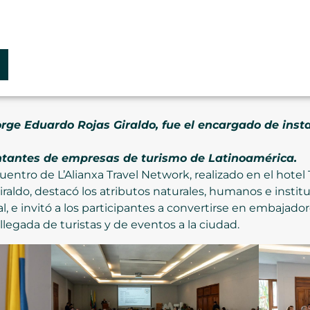
orge Eduardo Rojas Giraldo, fue el encargado de insta
ntantes de empresas de turismo de Latinoamérica.
uentro de L’Alianxa Travel Network, realizado en el hotel
raldo, destacó los atributos naturales, humanos e instit
al, e invitó a los participantes a convertirse en embajad
llegada de turistas y de eventos a la ciudad.