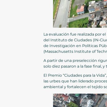
La evaluación fue realizada por e
del Instituto de Ciudades (IN-Ciu
de Investigación en Políticas Públ
(Massachusetts Institute of Tech
A partir de una preselección rigu
solo diez pasaron a la fase final,
El Premio “Ciudades para la Vida”
las urbes que han liderado proce
ambiental y fortalecen el tejido so