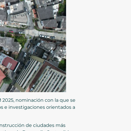
AM 2025, nominación con la que se
s e investigaciones orientados a
construcción de ciudades más