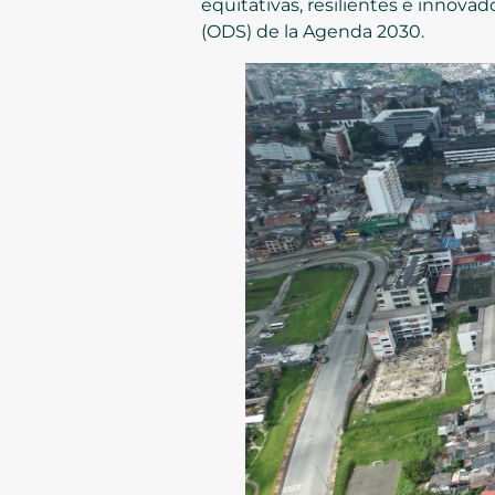
equitativas, resilientes e innovad
(ODS) de la Agenda 2030.