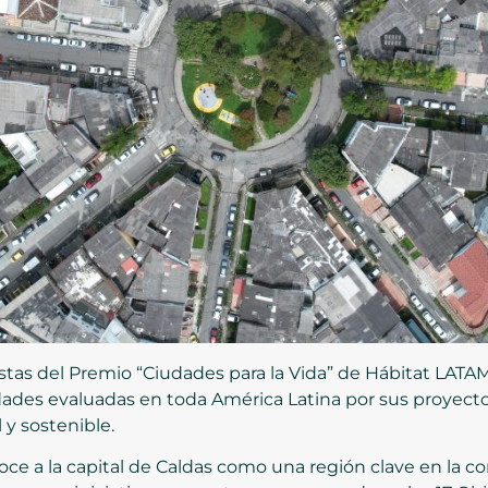
listas del Premio “Ciudades para la Vida” de Hábitat LAT
ades evaluadas en toda América Latina por sus proyecto
 y sostenible.
oce a la capital de Caldas como una región clave en la 