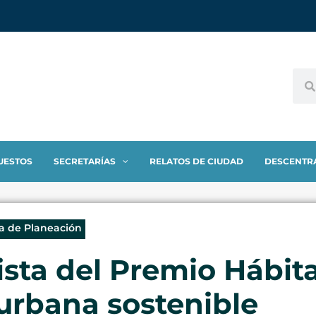
UESTOS
SECRETARÍAS
RELATOS DE CIUDAD
DESCENTR
ía de Planeación
lista del Premio Hábi
urbana sostenible