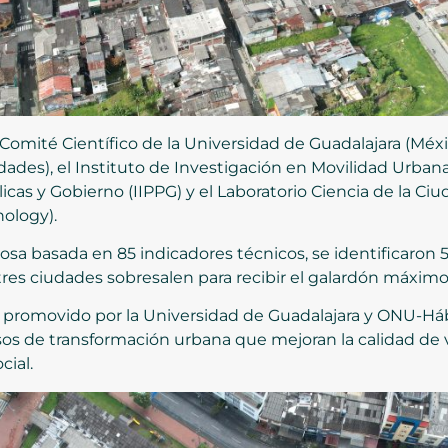
l Comité Científico de la Universidad de Guadalajara (Méx
dades), el Instituto de Investigación en Movilidad Urbana
icas y Gobierno (IIPPG) y el Laboratorio Ciencia de la Ci
nology).
rosa basada en 85 indicadores técnicos, se identificaron 
 y tres ciudades sobresalen para recibir el galardón máximo
, promovido por la Universidad de Guadalajara y ONU-Hábita
sos de transformación urbana que mejoran la calidad de v
cial.