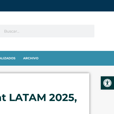
ALIZADOS
ARCHIVO
Abrir
tat LATAM 2025,