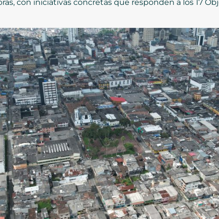
oras, con iniciativas concretas que responden a los 17 Ob