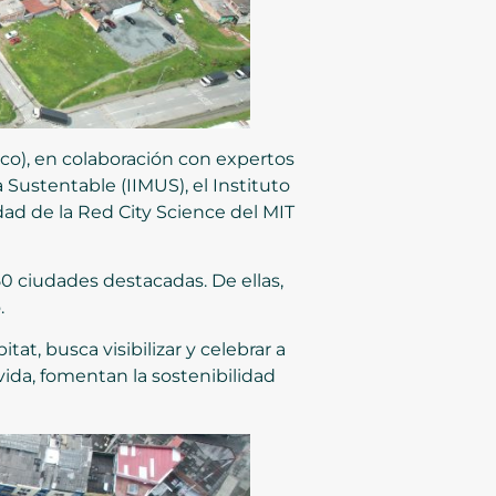
ico), en colaboración con expertos
 Sustentable (IIMUS), el Instituto
udad de la Red City Science del MIT
50 ciudades destacadas. De ellas,
.
t, busca visibilizar y celebrar a
ida, fomentan la sostenibilidad