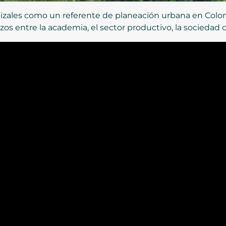
zales como un referente de planeación urbana en Colomb
os entre la academia, el sector productivo, la sociedad civ