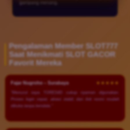
gampang menang.
Pengalaman Member SLOT777
Saat Menikmati SLOT GACOR
Favorit Mereka
Fajar Nugroho – Surabaya
★★★★★
"Menurut saya TORES4D cukup nyaman digunakan.
Proses login cepat, akses stabil, dan link resmi mudah
dibuka tanpa kendala."
2026-05-03