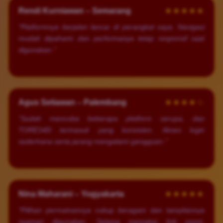
Rendi Kurniawan – Semarang
★★★★★
"Platformnya berjalan lancar di perangkat saya. Navigasi
mudah dipahami dan performanya tetap responsif saat
digunakan."
2026-04-15
Agus Setiawan – Palembang
★★★★☆
"Sudah mencoba beberapa platform serupa, dan
TORES4D termasuk yang konsisten. Akses login
sederhana serta jarang mengalami gangguan."
2026-04-08
Nina Maharani – Yogyakarta
★★★★★
"Pilihan permainannya cukup beragam dan tampilannya
nyaman digunakan. Selama memakai link resmi,