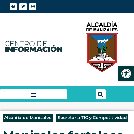
Abrir
Alcaldía de Manizales
Secretaría TIC y Competitividad