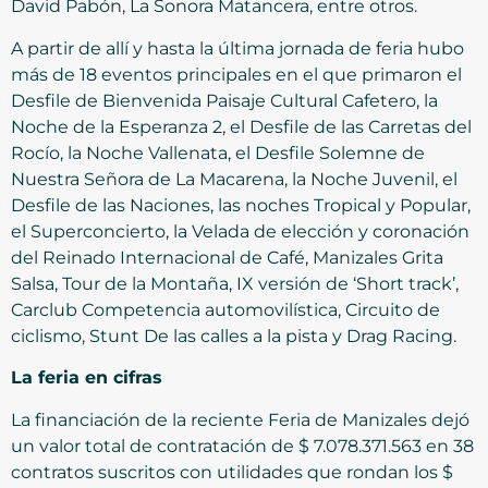
David Pabón, La Sonora Matancera, entre otros.
A partir de allí y hasta la última jornada de feria hubo
más de 18 eventos principales en el que primaron el
Desfile de Bienvenida Paisaje Cultural Cafetero, la
Noche de la Esperanza 2, el Desfile de las Carretas del
Rocío, la Noche Vallenata, el Desfile Solemne de
Nuestra Señora de La Macarena, la Noche Juvenil, el
Desfile de las Naciones, las noches Tropical y Popular,
el Superconcierto, la Velada de elección y coronación
del Reinado Internacional de Café, Manizales Grita
Salsa, Tour de la Montaña, IX versión de ‘Short track’,
Carclub Competencia automovilística, Circuito de
ciclismo, Stunt De las calles a la pista y Drag Racing.
La feria en cifras
La financiación de la reciente Feria de Manizales dejó
un valor total de contratación de $ 7.078.371.563 en 38
contratos suscritos con utilidades que rondan los $