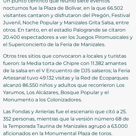
Un punto céntrico que reunió siete eventos
nocturnos fue la Plaza de Bolívar, en la que 66.502
visitantes cantaron y disfrutaron del Pregón, Festival
Juvenil, Noche Popular y Manizales Grita Salsa, entre
otros. En tanto, en el estadio Palogrande se citaron
20.400 espectadores a ver los Juegos Piromusicales y
el Superconcierto de la Feria de Manizales.
Otros tres sitios que convocaron a locales y turistas
fueron: la Media torta de Chipre con 11.382 amantes
de la salsa en el V Encuentro de DJS salseros; la Feria
Artesanal tuvo 49.132 visitas y la Red de Ecoparques
alcanzó 86.550 niños y adultos que recorrieron Los
Yarumos, Los Alcázares, Bosque Popular y el
Monumento a los Colonizadores.
Las Fondas y Arrierías fue el escenario que citó a 25.
352 personas, mientras que la versión número 68 de
la Temporada Taurina de Manizales agrupó a 63.000
aficionados en la Monumental Plaza de toros.