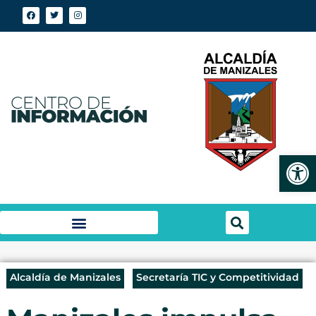
Abrir
Alcaldía de Manizales
Secretaría TIC y Competitividad