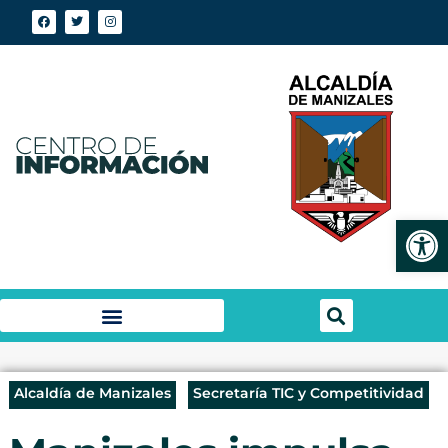
Abrir
Alcaldía de Manizales
Secretaría TIC y Competitividad