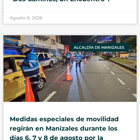
Agosto 6, 2026
ALCALDÍA DE MANIZALES
Medidas especiales de movilidad
regirán en Manizales durante los
días 6, 7 y 8 de agosto por la