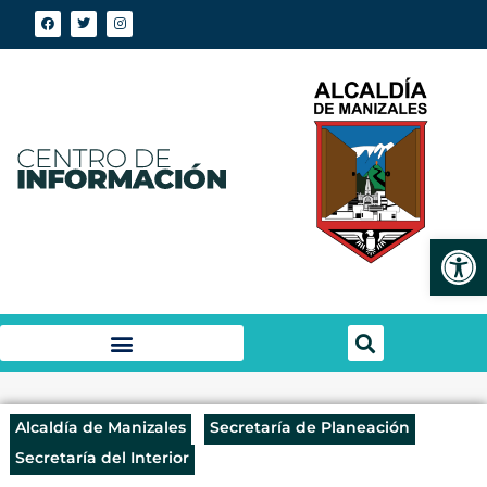
Abrir
Alcaldía de Manizales
Secretaría de Planeación
Secretaría del Interior