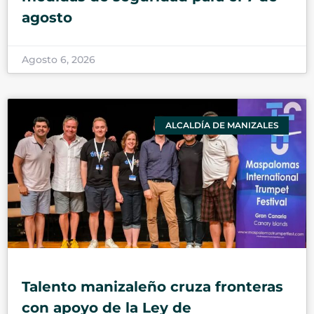
agosto
Agosto 6, 2026
ALCALDÍA DE MANIZALES
Talento manizaleño cruza fronteras
con apoyo de la Ley de