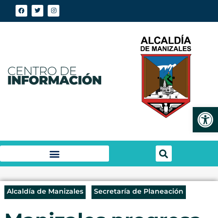
Abrir
Alcaldía de Manizales
Secretaría de Planeación