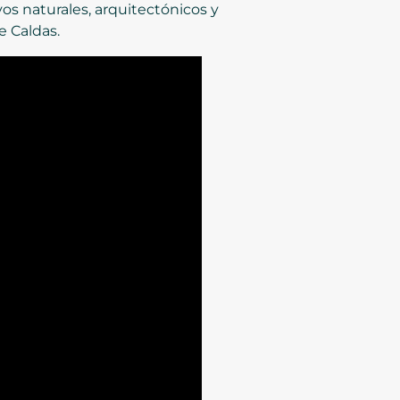
vos naturales, arquitectónicos y
e Caldas.