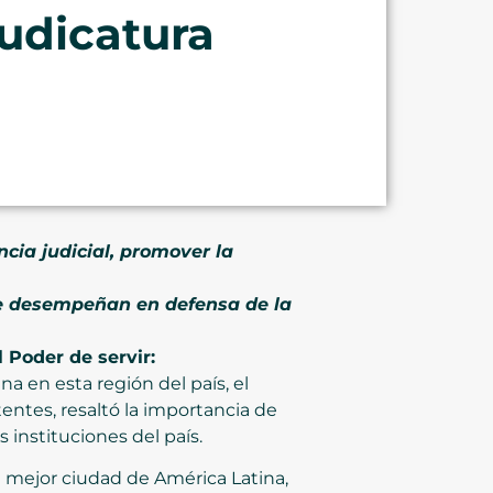
Judicatura
cia judicial, promover la
que desempeñan en defensa de la
l Poder de servir:
na en esta región del país, el
entes, resaltó la importancia de
 instituciones del país.
 mejor ciudad de América Latina,