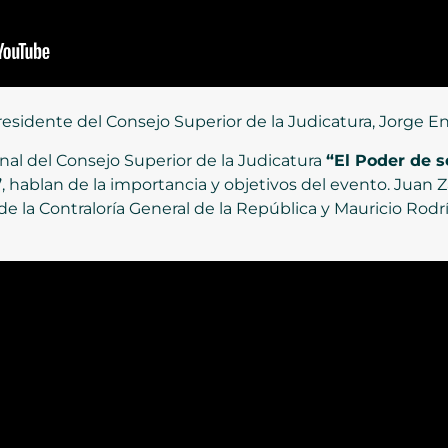
esidente del Consejo Superior de la Judicatura, Jorge Enr
nal del Consejo Superior de la Judicatura
“El Poder de s
”
, hablan de la importancia y objetivos del evento. Juan
 de la Contraloría General de la República y Mauricio Rod