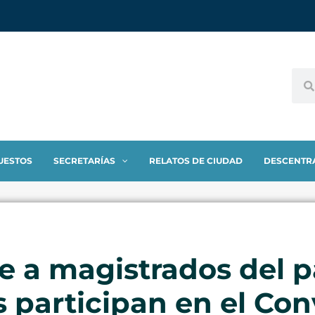
UESTOS
SECRETARÍAS
RELATOS DE CIUDAD
DESCENTR
e a magistrados del pa
s participan en el Con