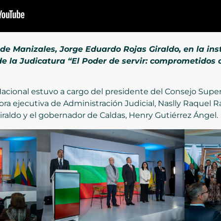
 de Manizales, Jorge Eduardo Rojas Giraldo, en la ins
e la Judicatura “El Poder de servir: comprometidos co
Nacional estuvo a cargo del presidente del Consejo Superi
ectora ejecutiva de Administración Judicial, Naslly Raquel
iraldo y el gobernador de Caldas, Henry Gutiérrez Ángel.