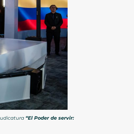
 Judicatura
“El Poder de servir: