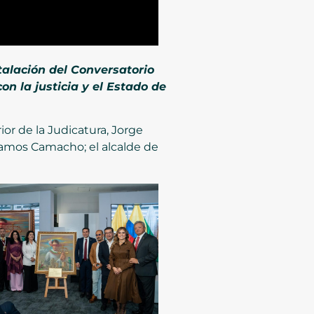
talación del Conversatorio
n la justicia y el Estado de
or de la Judicatura, Jorge
 Ramos Camacho; el alcalde de