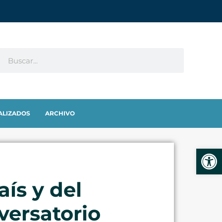
ALIZADOS
ARCHIVO
Abrir
ís y del
versatorio