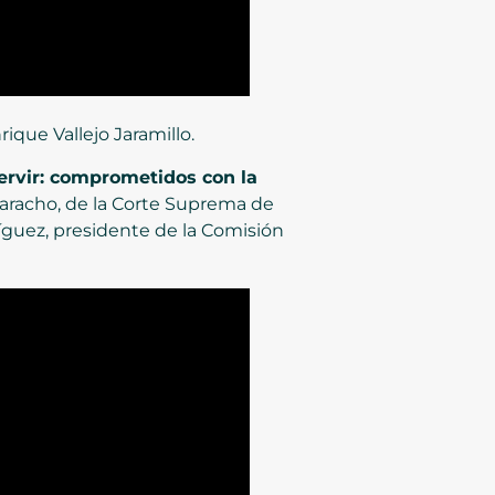
ique Vallejo Jaramillo.
ervir: comprometidos con la
 Zaracho, de la Corte Suprema de
ríguez, presidente de la Comisión