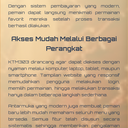
Dengan sistem pembayaran yang modern,
pemain dapat langsung menikmati permainan
favorit mereka setelah proses transaksi
berhasil dilakukan.
Akses Mudah Melalui Berbagai
Perangkat
KTM303 dirancang agar dapat diakses dengan
nyaman melalui komputer, laptop, tablet, maupun
smartphone. Tampilan website yang responsif
memudahkan pengguna melakukan login,
memilih permainan, hingga melakukan transaksi
hanya dalam beberapa langkah sederhana.
Antarmuka yang modern juga membuat pemain
baru lebih mudah memahami seluruh menu yang
tersedia. Semua fitur telah disusun secara
sistematis sehingga memberikan pengalaman