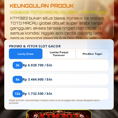
KEUNGGULAN PRODUK
AKSES RESMI TANPA ARAH
MEMBINGUNGKAN
Nggak ada link berputar atau halaman aneh
yang bikin bingung. KTM303 kasih jalur akses
langsung ke sistem utama tanpa ribet. Semua
transparan, jelas, dan aman buat pengguna
yang pengen masuk ke platform tanpa distraksi.
PROMO & FITUR SLOT GACOR
Lomba Panjat
Lucky Draw
Prediksi Togel
Turnover
3x
Rp 6.929.700 / bln
6x
Rp 3.464.900 / bln
12x
Rp 1.732.500 / bln
Angka estimasi. Bisa berhttps://healacl-what-is-an-acl.pages.dev/ sesuai kebijakan bank /
penyedia.