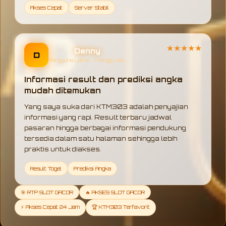
Akses Cepat
Server Stabil
★★★★★
Denny
D
Pengguna Lama • 1 minggu lalu
Informasi result dan prediksi angka
mudah ditemukan
Yang saya suka dari KTM303 adalah penyajian
informasi yang rapi. Result terbaru jadwal
pasaran hingga berbagai informasi pendukung
tersedia dalam satu halaman sehingga lebih
praktis untuk diakses.
Result Togel
Prediksi Angka
🎯 RTP SLOT GACOR
🔥 AKSES SLOT GACOR
⚡ Akses Cepat 24 Jam
🏆 KTM303 Terfavorit