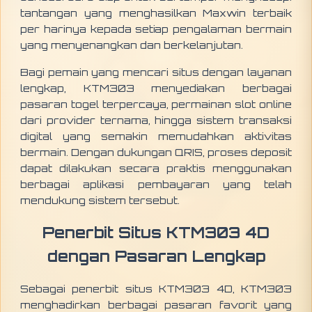
tantangan yang menghasilkan Maxwin terbaik
per harinya kepada setiap pengalaman bermain
yang menyenangkan dan berkelanjutan.
Bagi pemain yang mencari situs dengan layanan
lengkap, KTM303 menyediakan berbagai
pasaran togel terpercaya, permainan slot online
dari provider ternama, hingga sistem transaksi
digital yang semakin memudahkan aktivitas
bermain. Dengan dukungan QRIS, proses deposit
dapat dilakukan secara praktis menggunakan
berbagai aplikasi pembayaran yang telah
mendukung sistem tersebut.
Penerbit Situs KTM303 4D
dengan Pasaran Lengkap
Sebagai penerbit situs KTM303 4D, KTM303
menghadirkan berbagai pasaran favorit yang