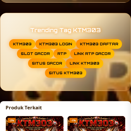
Trending Tag KTM303
KTM303
KTM303 LOGIN
KTM303 DAFTAR
SLOT GACOR
RTP
LINK RTP GACOR
SITUS GACOR
LINK KTM303
SITUS KTM303
Produk Terkait
-2%
-1%