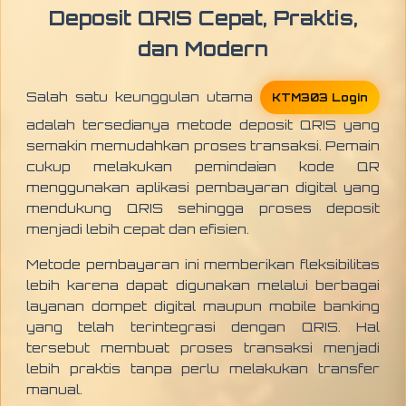
Deposit QRIS Cepat, Praktis,
dan Modern
Salah satu keunggulan utama
KTM303 Login
adalah tersedianya metode deposit QRIS yang
semakin memudahkan proses transaksi. Pemain
cukup melakukan pemindaian kode QR
menggunakan aplikasi pembayaran digital yang
mendukung QRIS sehingga proses deposit
menjadi lebih cepat dan efisien.
Metode pembayaran ini memberikan fleksibilitas
lebih karena dapat digunakan melalui berbagai
layanan dompet digital maupun mobile banking
yang telah terintegrasi dengan QRIS. Hal
tersebut membuat proses transaksi menjadi
lebih praktis tanpa perlu melakukan transfer
manual.