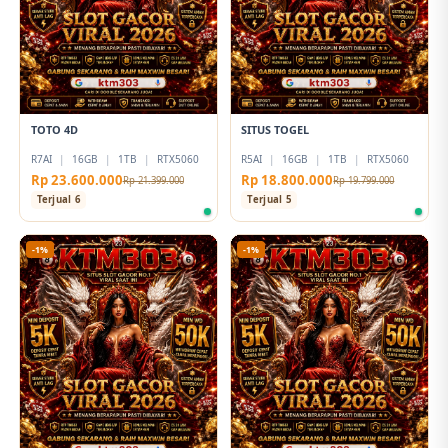
TOTO 4D
SITUS TOGEL
R7AI
|
16GB
|
1TB
|
RTX5060
R5AI
|
16GB
|
1TB
|
RTX5060
Rp 23.600.000
Rp 18.800.000
Rp 21.399.000
Rp 19.799.000
Terjual 6
Terjual 5
-1%
-1%