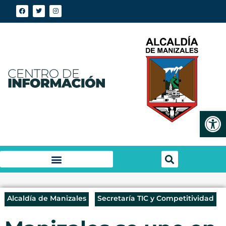
Abrir
Alcaldía de Manizales
Secretaría TIC y Competitividad