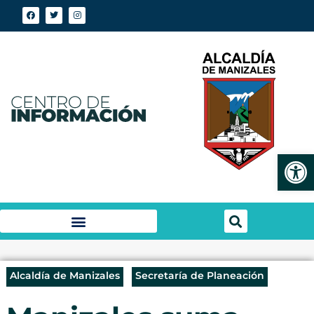
Abrir
Alcaldía de Manizales
Secretaría de Planeación