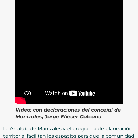
Video:
con declaraciones del concejal de
Manizales, Jorge Eliécer Galeano
.
La Alcaldía de Manizales y el programa de planeación
territorial facilitan los espacios para que la comunidad