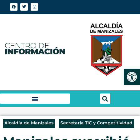
Abrir
Alcaldía de Manizales
Secretaría TIC y Competitividad