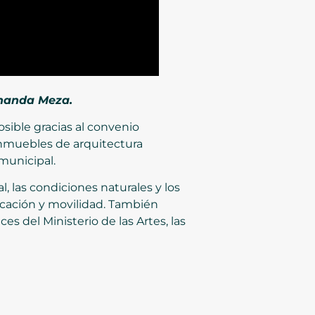
rnanda Meza.
osible gracias al convenio
inmuebles de arquitectura
 municipal.
 las condiciones naturales y los
icación y movilidad. También
s del Ministerio de las Artes, las