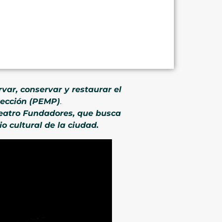
var, conservar y restaurar el
tección (PEMP)
.
 Teatro Fundadores, que busca
o cultural de la ciudad.