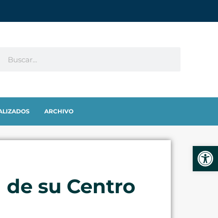
ALIZADOS
ARCHIVO
Abrir
n de su Centro