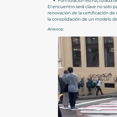
Formulación estructurada de
El encuentro será clave no solo pa
renovación de la certificación de 
la consolidación de un modelo de 
Anexos: