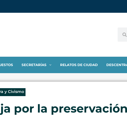
UESTOS
SECRETARÍAS
RELATOS DE CIUDAD
DESCENTR
ra y Civismo
ja por la preservació