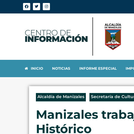
INICIO
NOTICIAS
INFORME ESPECIAL
IMP
Alcaldía de Manizales
Secretaría de Cultu
Manizales traba
Histórico