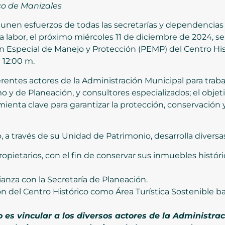
co
de Manizales
 unen esfuerzos de todas las secretarías y dependencias 
a labor, el próximo miércoles 11 de diciembre de 2024, se
lan Especial de Manejo y Protección (PEMP) del Centro Hi
 12:00 m.
ferentes actores de la Administración Municipal para trab
mo y de Planeación, y consultores especializados; el objeti
enta clave para garantizar la protección, conservación y
, a través de su Unidad de Patrimonio, desarrolla diversa
propietarios, con el fin de conservar sus inmuebles histór
anza con la Secretaría de Planeación.
ón del Centro Histórico como Área Turística Sostenible b
 es vincular a los diversos actores de la Administrac