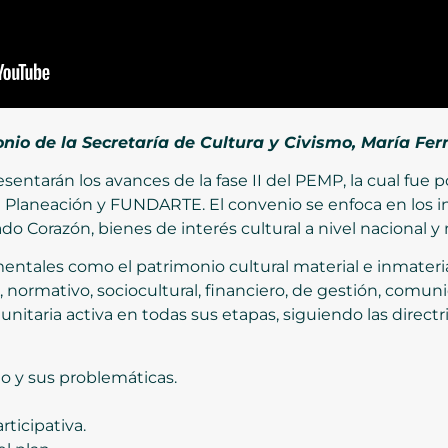
onio de la Secretaría de Cultura y Civismo, María Fe
entarán los avances de la fase II del PEMP, la cual fue p
de Planeación y FUNDARTE. El convenio se enfoca en los 
do Corazón, bienes de interés cultural a nivel nacional y
tales como el patrimonio cultural material e inmaterial,
 normativo, sociocultural, financiero, de gestión, comun
taria activa en todas sus etapas, siguiendo las directrice
o y sus problemáticas.
ticipativa.