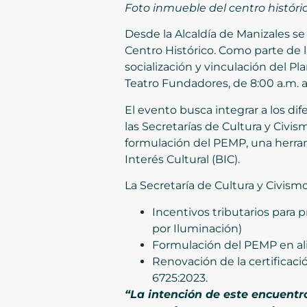
Foto inmueble del centro
históri
Desde la Alcaldía de Manizales se
Centro Histórico. Como parte de l
socialización y vinculación del P
Teatro Fundadores, de 8:00 a.m. a
El evento busca integrar a los di
las Secretarías de Cultura y Civis
formulación del PEMP, una herrami
Interés Cultural (BIC).
La Secretaría de Cultura y Civismo
Incentivos tributarios para 
por Iluminación)
Formulación del PEMP en ali
Renovación de la certificaci
6725:2023.
“La intención de este encuentro