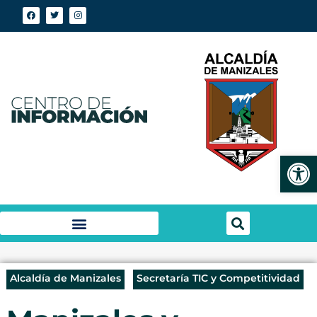
Abrir
Alcaldía de Manizales
Secretaría TIC y Competitividad