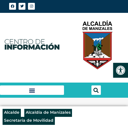
Abrir
Alcalde
Alcaldía de Manizales
Secretaría de Movilidad