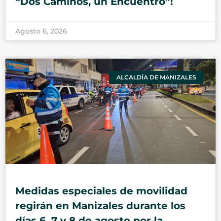
“Dos Caminos, un Encuentro”!
Agosto 6, 2026
ALCALDÍA DE MANIZALES
Medidas especiales de movilidad
regirán en Manizales durante los
días 6, 7 y 8 de agosto por la