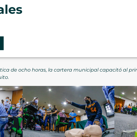
ales
ica de ocho horas, la cartera municipal capacitó al pri
ito.