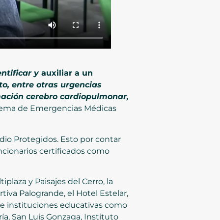
ntificar y
auxiliar a un
o, entre otras urgencias
mación cerebro cardiopulmonar,
stema de Emergencias Médicas
dio Protegidos. Esto por contar
ncionarios certificados como
plaza y Paisajes del Cerro, la
iva Palogrande, el Hotel Estelar,
s e instituciones educativas como
ía, San Luis Gonzaga, Instituto