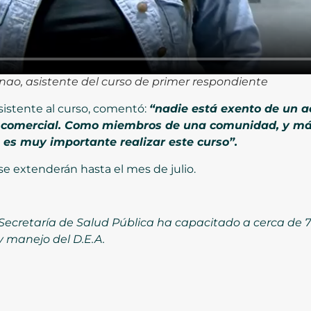
ao, asistente del curso de primer respondiente
istente al curso, comentó:
“n
adie está exento de un ac
r comercial. Como miembros de una comunidad, y má
 es muy importante realizar este curso”.
e extenderán hasta el mes de julio.
a Secretaría de Salud Pública ha capacitado a cerca de
 manejo del D.E.A.