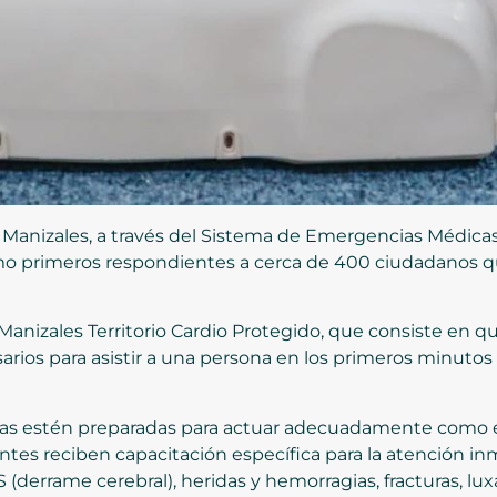
 Manizales, a través del Sistema de Emergencias Médicas (
omo primeros respondientes a cerca de 400 ciudadanos q
Manizales Territorio Cardio Protegido, que consiste en qu
rios para asistir a una persona en los primeros minutos 
onas estén preparadas para actuar adecuadamente como e
entes reciben capacitación específica para la atención i
derrame cerebral), heridas y hemorragias, fracturas, lux