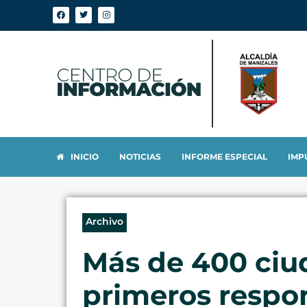
INICIO
NOTICIAS
INFORME ESPECIAL
IMP
Archivo
Más de 400 ciu
primeros respon