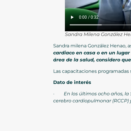
Sandra Milena González Hen
Sandra milena González Henao, as
cardiaco en casa o en un luga
área de la salud, considero que
Las capacitaciones programadas s
Dato de interés
·
En los últimos ocho años, l
cerebro cardiopulmonar (RCCP) y