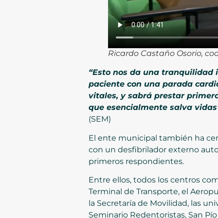
Ricardo Castaño Osorio, co
“Esto nos da una tranquilidad 
paciente con una parada cardia
vitales, y sabrá prestar prim
que esencialmente salva vidas
(SEM)
El ente municipal también ha cert
con un desfibrilador externo aut
primeros respondientes.
Entre ellos, todos los centros com
Terminal de Transporte, el Aeropu
la Secretaría de Movilidad, las u
Seminario Redentoristas, San Pío 