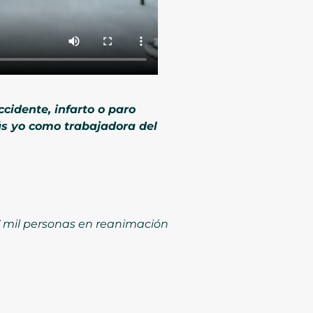
cidente, infarto o paro
s yo como trabajadora del
 7 mil personas en reanimación