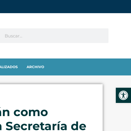
ALIZADOS
ARCHIVO
Abrir
rán como
a Secretaría de