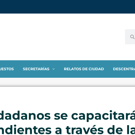
UESTOS
SECRETARÍAS
RELATOS DE CIUDAD
DESCENTR
dadanos se capacita
dientes a través de l