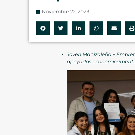
Noviembre 22, 2023
Joven Manizaleño + Empren
apoyados económicamente p