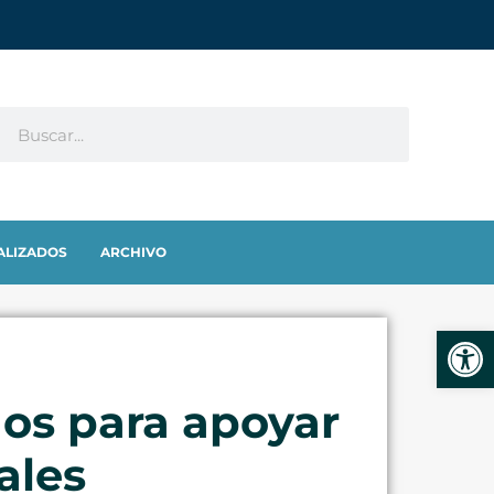
ALIZADOS
ARCHIVO
Abrir
dos para apoyar
ales