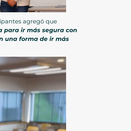
cipantes agregó que
 para ir más segura con
on una forma de ir más