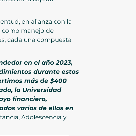
entud, en alianza con la
as como manejo de
rtes, cada una compuesta
dedor en el año 2023,
dimientos durante estos
ertimos más de $400
ado, la Universidad
yo financiero,
dos varios de ellos en
nfancia, Adolescencia y