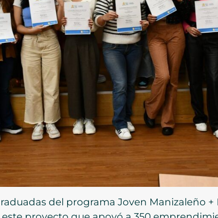
graduadas del programa Joven Manizaleño + 
3 a este proyecto que apoyó a 350 emprendimie