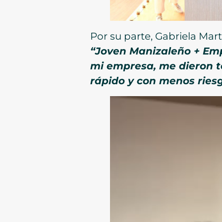
Por su parte, Gabriela Ma
“Joven Manizaleño + Emp
mi empresa, me dieron to
rápido y con menos rie