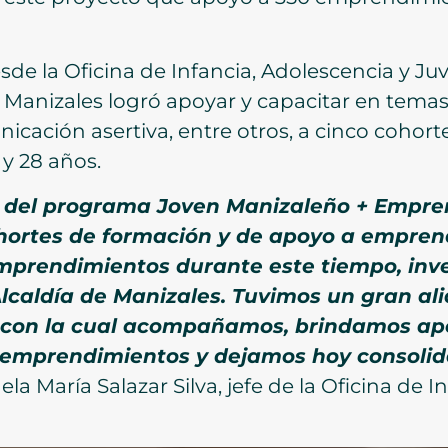
de la Oficina de Infancia, Adolescencia y Juv
Manizales logró apoyar y capacitar en tem
icación asertiva, entre otros, a cinco coho
 y 28 años.
 del programa Joven Manizaleño + Empren
hortes de formación y de apoyo a empren
mprendimientos durante este tiempo, inv
Alcaldía de Manizales. Tuvimos un gran ali
con la cual acompañamos, brindamos apo
s emprendimientos y dejamos hoy consolida
la María Salazar Silva, jefe de la Oficina de I