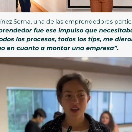
rtínez Serna, una de las emprendedoras parti
rendedor fue ese impulso que necesitaba
dos los procesos, todos los tips, me dier
sgo en cuanto a montar una empresa”
.