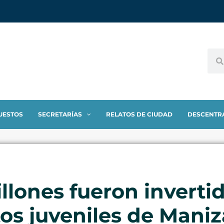
UESTOS
SECRETARÍAS
RELATOS DE CIUDAD
DESCENTR
lones fueron inverti
s juveniles de Maniz