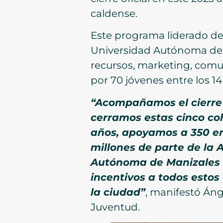
caldense.
Este programa liderado des
Universidad Autónoma de 
recursos, marketing, comun
por 70 jóvenes entre los 14
“Acompañamos el cierre
cerramos estas cinco co
años, apoyamos a 350 e
millones de parte de la 
Autónoma de Manizales 
incentivos a todos esto
la ciudad”
, manifestó Ánge
Juventud.