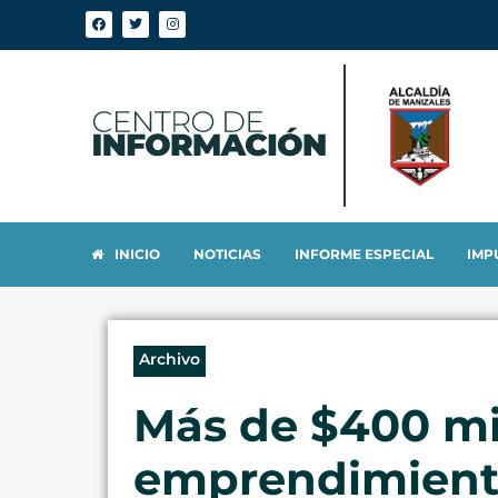
INICIO
NOTICIAS
INFORME ESPECIAL
IMP
Archivo
Más de $400 mil
emprendimiento