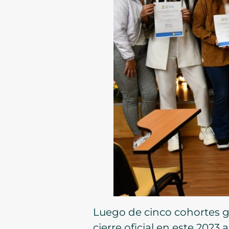
Luego de cinco cohortes 
cierre oficial en este 202