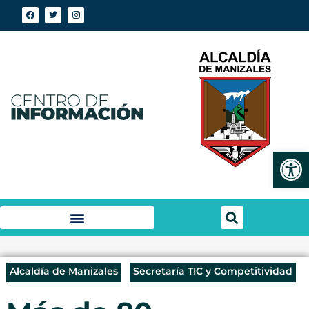
Abrir
Alcaldía de Manizales
Secretaría TIC y Competitividad