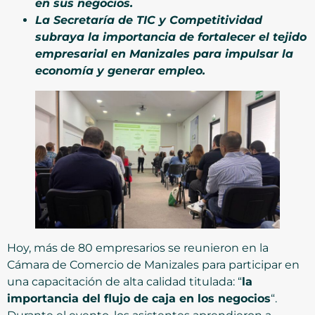
en sus negocios.
La Secretaría de TIC y Competitividad
subraya la importancia de fortalecer el tejido
empresarial en Manizales para impulsar la
economía y generar empleo.
Hoy, más de 80 empresarios se reunieron en la
Cámara de Comercio de Manizales para participar en
una capacitación de alta calidad titulada: “
la
importancia del flujo de caja en los negocios
“.