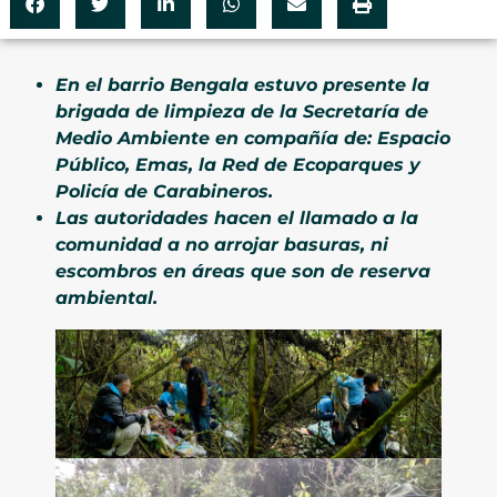
En el barrio Bengala estuvo presente la
brigada de limpieza de la Secretaría de
Medio Ambiente en compañía de: Espacio
Público, Emas, la Red de Ecoparques y
Policía de Carabineros.
Las autoridades hacen el llamado a la
comunidad a no arrojar basuras, ni
escombros en áreas que son de reserva
ambiental.