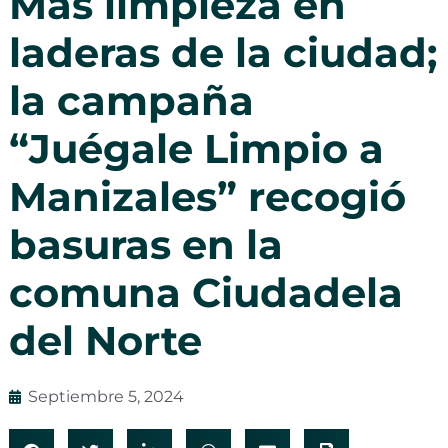
Más limpieza en
laderas de la ciudad;
la campaña
“Juégale Limpio a
Manizales” recogió
basuras en la
comuna Ciudadela
del Norte
Septiembre 5, 2024