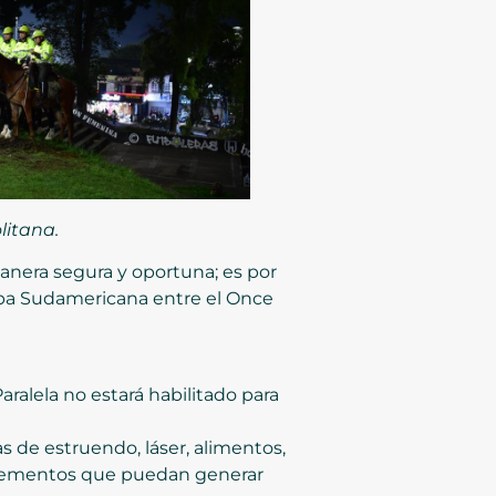
litana.
anera segura y oportuna; es por
Copa Sudamericana entre el Once
Paralela no estará habilitado para
 de estruendo, láser, alimentos,
y, elementos que puedan generar