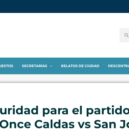
UESTOS
SECRETARÍAS
RELATOS DE CIUDAD
DESCENTR
ridad para el partid
Once Caldas vs San Jo