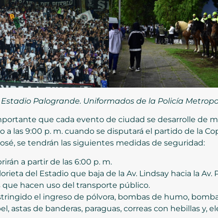
 Estadio Palogrande. Uniformados de la Policía Metropo
 importante que cada evento de ciudad se desarrolle de m
o a las 9:00 p. m. cuando se disputará el partido de la 
José, se tendrán las siguientes medidas de seguridad:
irán a partir de las 6:00 p. m.
orieta del Estadio que baja de la Av. Lindsay hacia la Av. 
s que hacen uso del transporte público.
tringido el ingreso de pólvora, bombas de humo, bombas
papel, astas de banderas, paraguas, correas con hebillas 