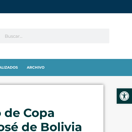
ALIZADOS
ARCHIVO
Abrir
o de Copa
sé de Bolivia