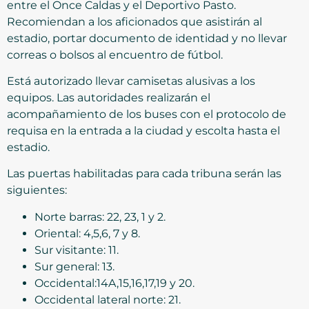
entre el Once Caldas y el Deportivo Pasto.
Recomiendan a los aficionados que asistirán al
estadio, portar documento de identidad y no llevar
correas o bolsos al encuentro de fútbol.
Está autorizado llevar camisetas alusivas a los
equipos. Las autoridades realizarán el
acompañamiento de los buses con el protocolo de
requisa en la entrada a la ciudad y escolta hasta el
estadio.
Las puertas habilitadas para cada tribuna serán las
siguientes:
Norte barras: 22, 23, 1 y 2.
Oriental: 4,5,6, 7 y 8.
Sur visitante: 11.
Sur general: 13.
Occidental:14A,15,16,17,19 y 20.
Occidental lateral norte: 21.