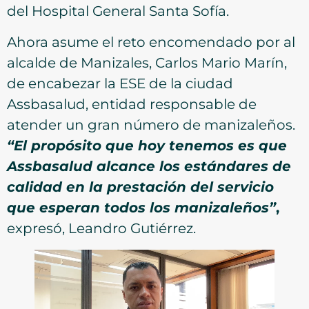
del Hospital General Santa Sofía.
Ahora asume el reto encomendado por al
alcalde de Manizales, Carlos Mario Marín,
de encabezar la ESE de la ciudad
Assbasalud, entidad responsable de
atender un gran número de manizaleños.
“El propósito que hoy tenemos es que
Assbasalud alcance los estándares de
calidad en la prestación del servicio
que esperan todos los manizaleños”
,
expresó, Leandro Gutiérrez.