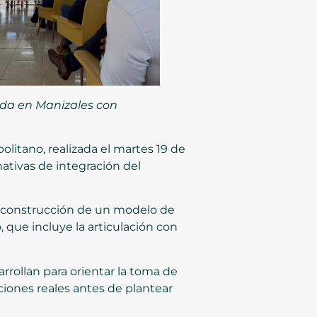
ada en Manizales con
litano, realizada el martes 19 de
ativas de integración del
la construcción de un modelo de
 que incluye la articulación con
rrollan para orientar la toma de
ciones reales antes de plantear