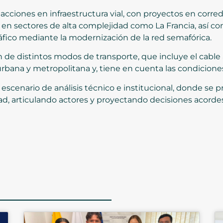
acciones en infraestructura vial, con proyectos en corre
 en sectores de alta complejidad como La Francia, así co
tráfico mediante la modernización de la red semafórica.
n de distintos modos de transporte, que incluye el cable
rbana y metropolitana y, tiene en cuenta las condiciones 
escenario de análisis técnico e institucional, donde se pr
dad, articulando actores y proyectando decisiones acord