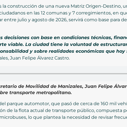
s la construcción de una nueva Matriz Origen-Destino, u
 ciudadanos en las 12 comunas y 7 corregimientos, en qué
r entre julio y agosto de 2026, servirá como base para def
 decisiones con base en condiciones técnicas, financ
te viable. La ciudad tiene la voluntad de estructura
onsabilidad y sobre realidades económicas que hoy 
les, Juan Felipe Álvarez Castro.
cretario de Movilidad de Manizales, Juan Felipe Álvar
bre transporte metropolitano.
o del parque automotor, que pasó de cerca de 160 mil vehí
ación de la flota actual de transporte público, compues
microbuses, lo que plantea la necesidad de revisar frecu