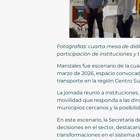
Fotografías: cuarta mesa de diá
participación de instituciones y
Manizales fue escenario de la cua
marzo de 2026, espacio convocado 
transporte en la región Centro Su
La jornada reunió a institucione
movilidad que responda a las diná
municipios cercanos y la posibili
En este escenario, la Secretaría 
decisiones en el sector, destacan
transformaciones en el sistema d