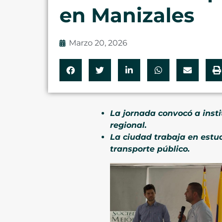
en Manizales
Marzo 20, 2026
La jornada convocó a inst
regional.
La ciudad trabaja en estud
transporte público.