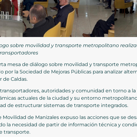
logo sobre movilidad y transporte metropolitano realiz
 transportadores
rta mesa de diálogo sobre movilidad y transporte metropo
por la Sociedad de Mejoras Públicas para analizar altern
r de Caldas.
s, transportadores, autoridades y comunidad en torno a 
micas actuales de la ciudad y su entorno metropolitano,
dad de estructurar sistemas de transporte integrados.
de Movilidad de Manizales expuso las acciones que se desa
do la necesidad de partir de información técnica y condi
e transporte.