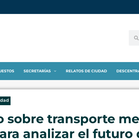
UESTOS
SECRETARÍAS
RELATOS DE CIUDAD
DESCENTR
idad
o sobre transporte me
ara analizar el futuro