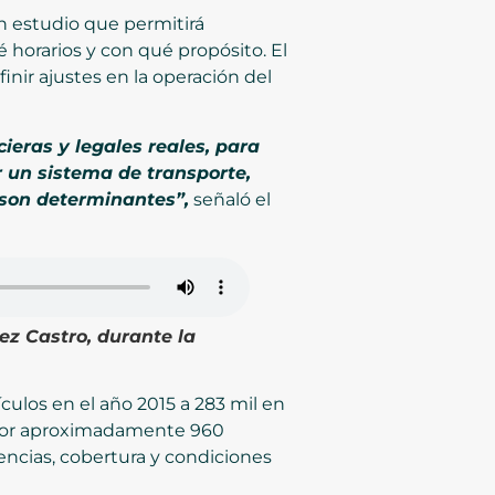
n estudio que permitirá
 horarios y con qué propósito. El
inir ajustes en la operación del
ieras y legales reales, para
r un sistema de transporte,
son determinantes”,
señaló el
ez Castro, durante la
culos en el año 2015 a 283 mil en
ta por aproximadamente 960
encias, cobertura y condiciones