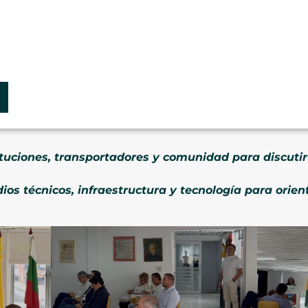
ituciones, transportadores y comunidad para discuti
ios técnicos, infraestructura y tecnología para orien