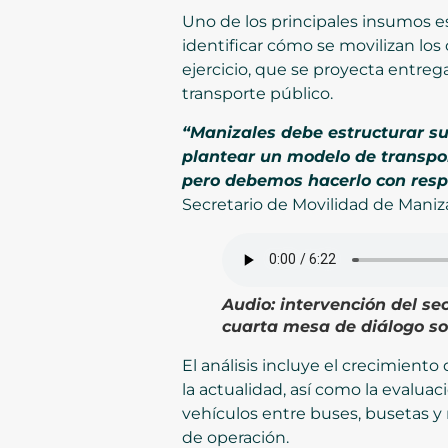
Uno de los principales insumos e
identificar cómo se movilizan los
ejercicio, que se proyecta entrega
transporte público.
“Manizales debe estructurar sus
plantear un modelo de transpor
pero debemos hacerlo con resp
Secretario de Movilidad de Maniza
Audio:
intervención del se
cuarta mesa de diálogo so
El análisis incluye el crecimient
la actualidad, así como la evalu
vehículos entre buses, busetas y 
de operación.