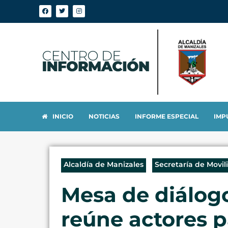
INICIO
NOTICIAS
INFORME ESPECIAL
IMP
Alcaldía de Manizales
Secretaría de Movil
Mesa de diálog
reúne actores p