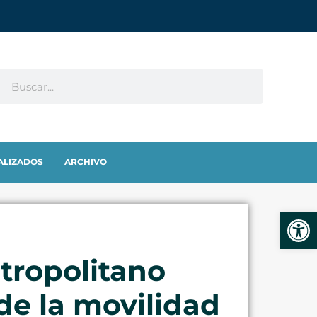
ALIZADOS
ARCHIVO
Abrir
tropolitano
 de la movilidad