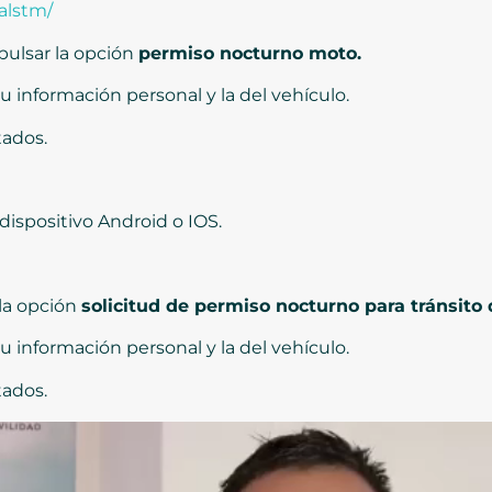
alstm/
 pulsar la opción
permiso nocturno moto.
u información personal y la del vehículo.
tados.
dispositivo Android o IOS.
la opción
solicitud de permiso nocturno para tránsito 
u información personal y la del vehículo.
tados.