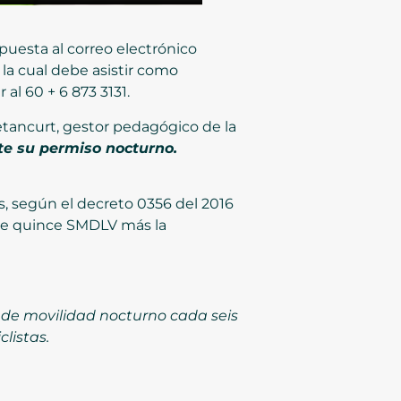
spuesta al correo electrónico
 la cual debe asistir como
l 60 + 6 873 3131.
etancurt, gestor pedagógico de la
te su permiso nocturno.
, según el decreto 0356 del 2016
de quince SMDLV más la
o de movilidad nocturno cada seis
listas.