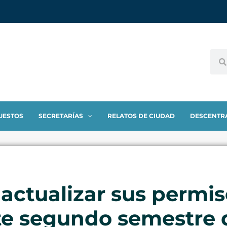
UESTOS
SECRETARÍAS
RELATOS DE CIUDAD
DESCENTR
a actualizar sus permi
te segundo semestre 