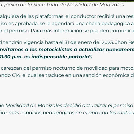
gógico de la Secretaría de Movilidad de Manizales.
alquiera de las plataformas, el conductor recibirá una re
rmiso es aprobada, se le agendará una charla pedagógica a
r el permiso. Para más información se pueden comunicar a
 tendrán vigencia hasta el 31 de enero del 2023. Jhon B
invitamos a los motociclistas a actualizar nuevamen
1:30 p.m. es indispensable portarlo”.
 carezcan del permiso nocturno de movilidad para motos
ndo C14, el cual se traduce en una sanción económica 
de Movilidad de Manizales decidió actualizar el permis
ciar más espacios pedagógicos en el año con los motocic