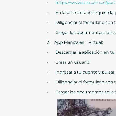
·
https://www.stm.com.co/port
· En la parte inferior izquierda,
· Diligenciar el formulario con t
· Cargar los documentos solici
3. App Manizales + Virtual:
· Descargar la aplicación en tu 
· Crear un usuario.
· Ingresar a tu cuenta y pulsar 
· Diligenciar el formulario con t
· Cargar los documentos solici