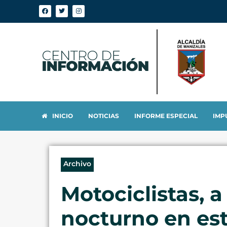
INICIO
NOTICIAS
INFORME ESPECIAL
IMP
Archivo
Motociclistas, 
nocturno en es