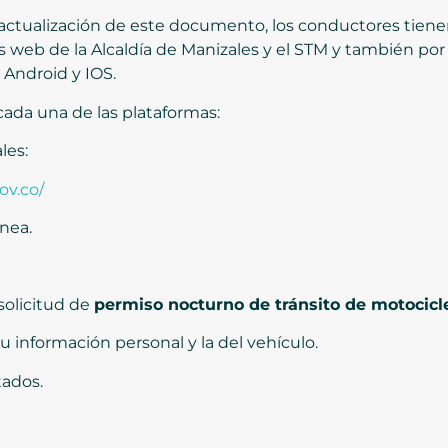
de actualización de este documento, los conductores tiene
nas web de la Alcaldía de Manizales y el STM y también po
s Android y IOS.
 cada una de las plataformas:
les:
ov.co/
nea.
solicitud de
permiso nocturno de tránsito de motocicl
u información personal y la del vehículo.
tados.