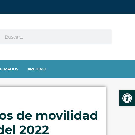
ALIZADOS
ARCHIVO
Abrir
sos de movilidad
del 2022