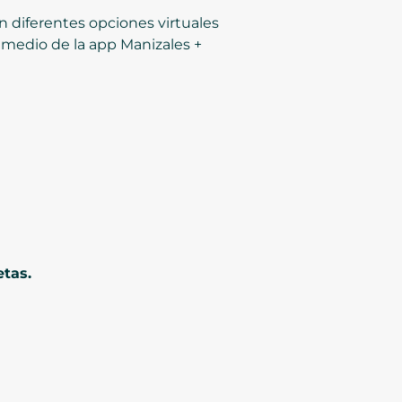
n diferentes opciones virtuales
r medio de la app Manizales +
etas.