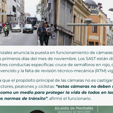
nizales anuncia la puesta en funcionamiento de cámaras
los primeros días del mes de noviembre. Los SAST están 
res conductas específicas: cruce de semáforos en rojo, c
vencido y la falta de revisión técnico-mecánica (RTM) vi
 que el propósito principal de las cámaras no es castigar
uctores, peatones y ciclistas:
“estas cámaras no deben 
 como un medio para proteger la vida de todos en las
as normas de tránsito”
, afirmó el funcionario.