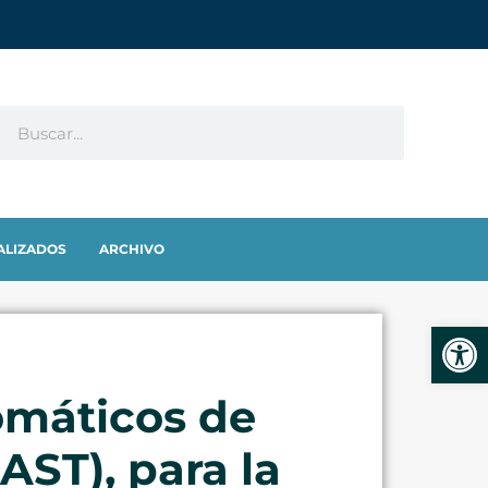
ALIZADOS
ARCHIVO
Abrir
omáticos de
AST), para la