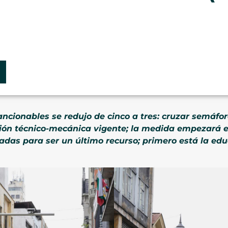
cionables se redujo de cinco a tres: cruzar semáforo
isión técnico-mecánica vigente; la medida empezará 
das para ser un último recurso; primero está la edu