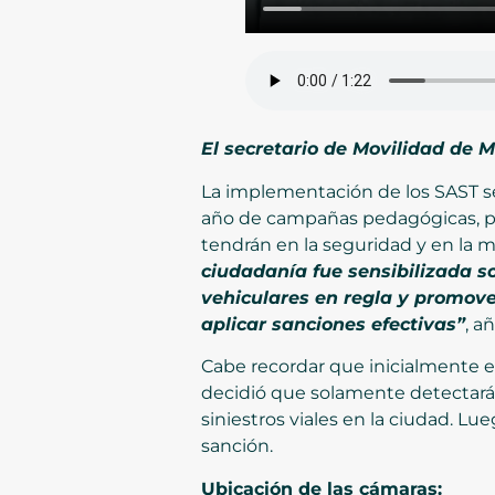
El secretario de Movilidad de M
La implementación de los SAST s
año de campañas pedagógicas, par
tendrán en la seguridad y en la m
ciudadanía fue sensibilizada s
vehiculares en regla y promov
aplicar sanciones efectivas”
, a
Cabe recordar que inicialmente era
decidió que solamente detectarán
siniestros viales en la ciudad. Lu
sanción.
Ubicación de las cámaras: