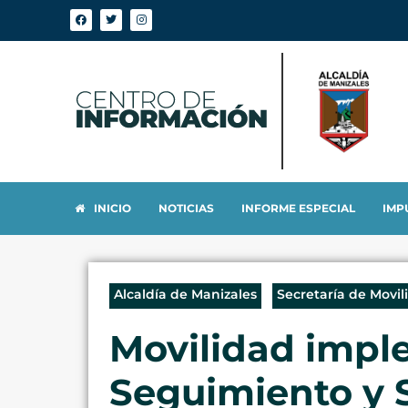
INICIO
NOTICIAS
INFORME ESPECIAL
IMP
Alcaldía de Manizales
Secretaría de Movil
Movilidad impl
Seguimiento y S