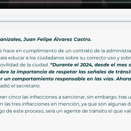
anizales, Juan Felipe Álvarez Castro.
e hace en cumplimiento de un contrato de la administra
a educar a los ciudadanos sobre su correcto uso y sobr
ovilidad de la ciudad.
“Durante el 2024, desde el mes d
obre la importancia de respetar las señales de tráns
er un comportamiento responsable en las vías. Ahor
ñadió el secretario.
n cinco las infracciones a sancionar, sin embargo, tras un
 las tres infracciones en mención, ya que son algunas de
ego de este proceso, será un agente de tránsito el que val