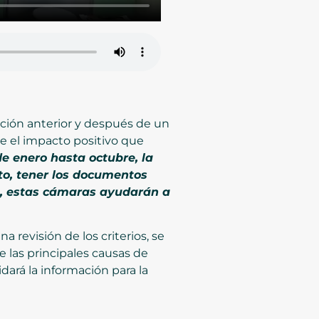
ción anterior y después de un
e el impacto positivo que
e enero hasta octubre, la
ito, tener los documentos
a, estas cámaras ayudarán a
a revisión de los criterios, se
 las principales causas de
idará la información para la