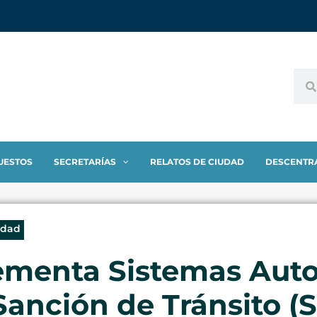
UESTOS
SECRETARÍAS
RELATOS DE CIUDAD
DESCENTR
idad
ementa Sistemas Aut
anción de Tránsito (S