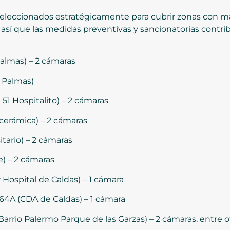
eleccionados estratégicamente para cubrir zonas con ma
o así que las medidas preventivas y sancionatorias contr
Palmas) – 2 cámaras
s Palmas)
 51 Hospitalito) – 2 cámaras
xcerámica) – 2 cámaras
itario) – 2 cámaras
e) – 2 cámaras
 Hospital de Caldas) – 1 cámara
e 64A (CDA de Caldas) – 1 cámara
5 (Barrio Palermo Parque de las Garzas) – 2 cámaras, entre 