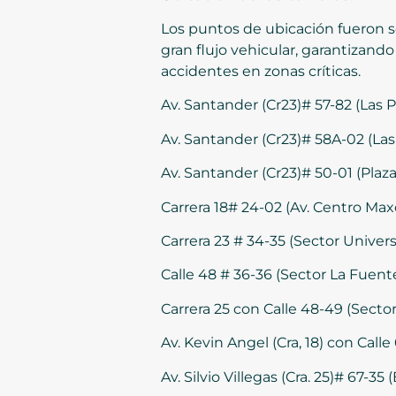
Los puntos de ubicación fueron s
gran flujo vehicular, garantizand
accidentes en zonas críticas.
Av. Santander (Cr23)# 57-82 (Las 
Av. Santander (Cr23)# 58A-02 (La
Av. Santander (Cr23)# 50-01 (Plaza
Carrera 18# 24-02 (Av. Centro Ma
Carrera 23 # 34-35 (Sector Univers
Calle 48 # 36-36 (Sector La Fuent
Carrera 25 con Calle 48-49 (Sector
Av. Kevin Angel (Cra, 18) con Call
Av. Silvio Villegas (Cra. 25)# 67-3