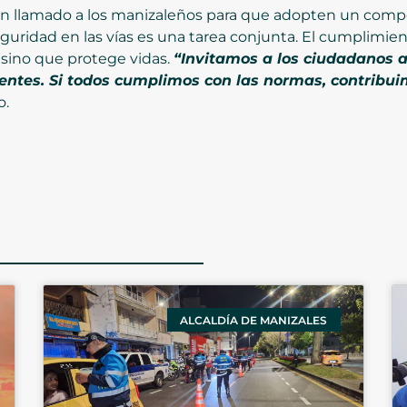
 un llamado a los manizaleños para que adopten un comp
guridad en las vías es una tarea conjunta. El cumplimien
 sino que protege vidas.
“Invitamos a los ciudadanos 
dentes. Si todos cumplimos con las normas, contribu
o.
ALCALDÍA DE MANIZALES