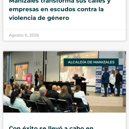
Manizales transforma sus calles y
empresas en escudos contra la
violencia de género
Agosto 6, 2026
ALCALDÍA DE MANIZALES
Con éxito se llevó a cabo en