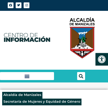
Abrir
Alcaldía de Manizales
Secretaría de Mujeres y Equidad de Género