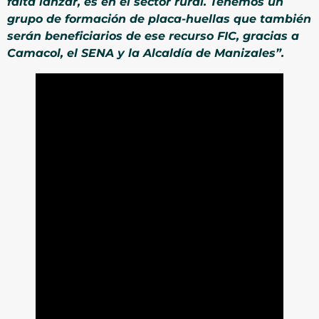
falta lanzar, es en el sector rural. Tenemos un
grupo de formación de placa-huellas que también
serán beneficiarios de ese recurso FIC, gracias a
Camacol, el SENA y la Alcaldía de Manizales”.