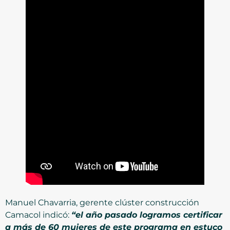
Manuel Chavarria, gerente clúster construcción
Camacol indicó:
“el año pasado logramos certificar
a más de 60 mujeres de este programa en estuco