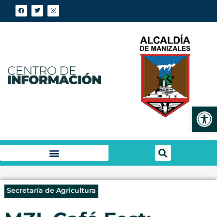
Abrir
Secretaría de Agricultura