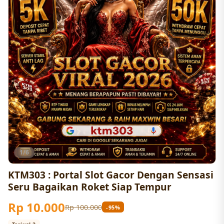
1/6
KTM303 : Portal Slot Gacor Dengan Sensasi
Seru Bagaikan Roket Siap Tempur
Rp 10.000
Rp 100.000
-95%