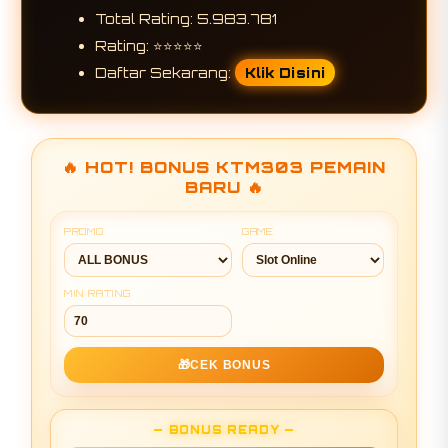
Total Rating: 5.983.781
Rating: ⭐⭐⭐⭐⭐
Daftar Sekarang:
Klik Disini
🔥 HOT! BONUS KTM303 PEMAIN
BARU 🔥
PROMO
GAME
MIN RATING
🎁
CEK BONUS
— BONUS READY —