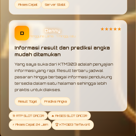
Akses Cepat
Server Stabil
★★★★★
Denny
D
Pengguna Lama • 1 minggu lalu
Informasi result dan prediksi angka
mudah ditemukan
Yang saya suka dari KTM303 adalah penyajian
informasi yang rapi. Result terbaru jadwal
pasaran hingga berbagai informasi pendukung
tersedia dalam satu halaman sehingga lebih
praktis untuk diakses.
Result Togel
Prediksi Angka
🎯 RTP SLOT GACOR
🔥 AKSES SLOT GACOR
⚡ Akses Cepat 24 Jam
🏆 KTM303 Terfavorit