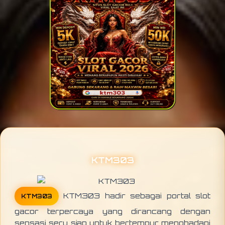
KTM303
KTM303 hadir sebagai portal slot
KTM303
gacor terpercaya yang dirancang dengan
sensasi seru siap untuk bertempur menghadapi