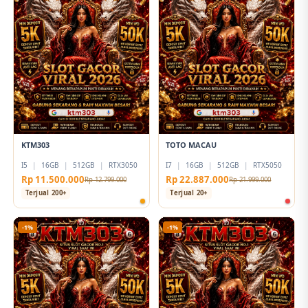
KTM303
TOTO MACAU
I5
|
16GB
|
512GB
|
RTX3050
I7
|
16GB
|
512GB
|
RTX5050
Rp 11.500.000
Rp 22.887.000
Rp 12.799.000
Rp 21.999.000
Terjual 200+
Terjual 20+
-1%
-1%