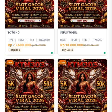
TOTO 4D
SITUS TOGEL
R7AI
|
16GB
|
1TB
|
RTX5060
R5AI
|
16GB
|
1TB
|
RTX5060
Rp 23.600.000
Rp 18.800.000
Rp 21.399.000
Rp 19.799.000
Terjual 6
Terjual 5
-1%
-1%