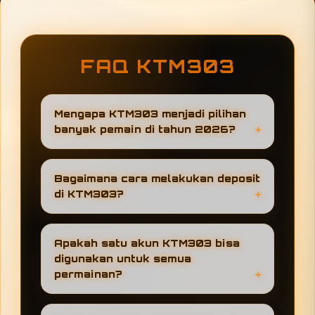
FAQ KTM303
Mengapa KTM303 menjadi pilihan
banyak pemain di tahun 2026?
Bagaimana cara melakukan deposit
di KTM303?
Apakah satu akun KTM303 bisa
digunakan untuk semua
permainan?