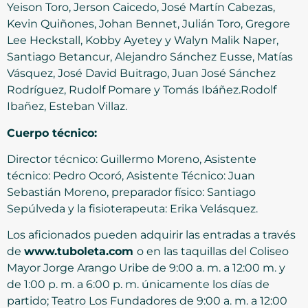
Yeison Toro, Jerson Caicedo, José Martín Cabezas,
Kevin Quiñones, Johan Bennet, Julián Toro, Gregore
Lee Heckstall, Kobby Ayetey y Walyn Malik Naper,
Santiago Betancur, Alejandro Sánchez Eusse, Matías
Vásquez, José David Buitrago, Juan José Sánchez
Rodríguez, Rudolf Pomare y Tomás Ibáñez.Rodolf
Ibañez, Esteban Villaz.
Cuerpo técnico:
Director técnico: Guillermo Moreno, Asistente
técnico: Pedro Ocoró, Asistente Técnico: Juan
Sebastián Moreno, preparador físico: Santiago
Sepúlveda y la fisioterapeuta: Erika Velásquez.
Los aficionados pueden adquirir las entradas a través
de
www.tuboleta.com
o en las taquillas del Coliseo
Mayor Jorge Arango Uribe de 9:00 a. m. a 12:00 m. y
de 1:00 p. m. a 6:00 p. m. únicamente los días de
partido; Teatro Los Fundadores de 9:00 a. m. a 12:00