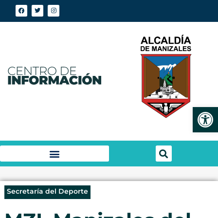
Abrir
Secretaría del Deporte