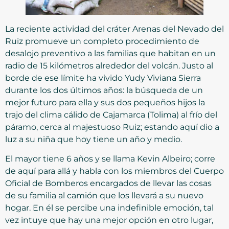
La reciente actividad del cráter Arenas del Nevado del
Ruiz promueve un completo procedimiento de
desalojo preventivo a las familias que habitan en un
radio de 15 kilómetros alrededor del volcán. Justo al
borde de ese límite ha vivido Yudy Viviana Sierra
durante los dos últimos años: la búsqueda de un
mejor futuro para ella y sus dos pequeños hijos la
trajo del clima cálido de Cajamarca (Tolima) al frío del
páramo, cerca al majestuoso Ruiz; estando aquí dio a
luz a su niña que hoy tiene un año y medio.
El mayor tiene 6 años y se llama Kevin Albeiro; corre
de aquí para allá y habla con los miembros del Cuerpo
Oficial de Bomberos encargados de llevar las cosas
de su familia al camión que los llevará a su nuevo
hogar. En él se percibe una indefinible emoción, tal
vez intuye que hay una mejor opción en otro lugar,