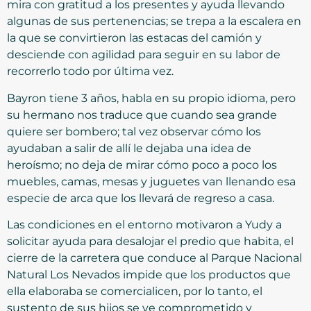
mira con gratitud a los presentes y ayuda llevando
algunas de sus pertenencias; se trepa a la escalera en
la que se convirtieron las estacas del camión y
desciende con agilidad para seguir en su labor de
recorrerlo todo por última vez.
Bayron tiene 3 años, habla en su propio idioma, pero
su hermano nos traduce que cuando sea grande
quiere ser bombero; tal vez observar cómo los
ayudaban a salir de allí le dejaba una idea de
heroísmo; no deja de mirar cómo poco a poco los
muebles, camas, mesas y juguetes van llenando esa
especie de arca que los llevará de regreso a casa.
Las condiciones en el entorno motivaron a Yudy a
solicitar ayuda para desalojar el predio que habita, el
cierre de la carretera que conduce al Parque Nacional
Natural Los Nevados impide que los productos que
ella elaboraba se comercialicen, por lo tanto, el
sustento de sus hijos se ve comprometido y