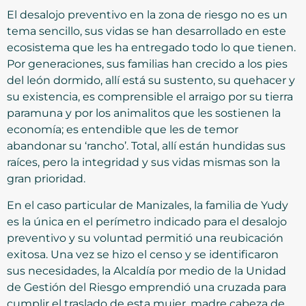
El desalojo preventivo en la zona de riesgo no es un
tema sencillo, sus vidas se han desarrollado en este
ecosistema que les ha entregado todo lo que tienen.
Por generaciones, sus familias han crecido a los pies
del león dormido, allí está su sustento, su quehacer y
su existencia, es comprensible el arraigo por su tierra
paramuna y por los animalitos que les sostienen la
economía; es entendible que les de temor
abandonar su ‘rancho’. Total, allí están hundidas sus
raíces, pero la integridad y sus vidas mismas son la
gran prioridad.
En el caso particular de Manizales, la familia de Yudy
es la única en el perímetro indicado para el desalojo
preventivo y su voluntad permitió una reubicación
exitosa. Una vez se hizo el censo y se identificaron
sus necesidades, la Alcaldía por medio de la Unidad
de Gestión del Riesgo emprendió una cruzada para
cumplir el traslado de esta mujer, madre cabeza de