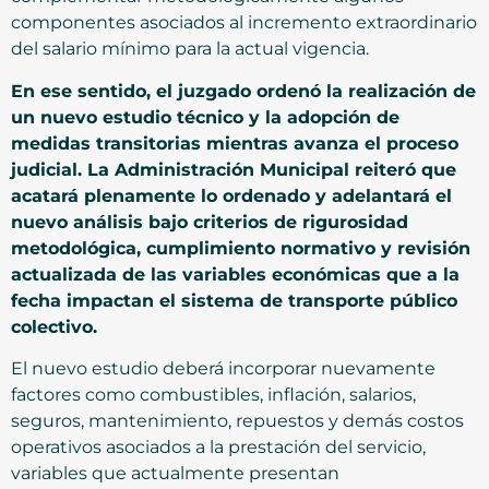
componentes asociados al incremento extraordinario
del salario mínimo para la actual vigencia.
En ese sentido, el juzgado ordenó la realización de
un nuevo estudio técnico y la adopción de
medidas transitorias mientras avanza el proceso
judicial. La Administración Municipal reiteró que
acatará plenamente lo ordenado y adelantará el
nuevo análisis bajo criterios de rigurosidad
metodológica, cumplimiento normativo y revisión
actualizada de las variables económicas que a la
fecha impactan el sistema de transporte público
colectivo.
El nuevo estudio deberá incorporar nuevamente
factores como combustibles, inflación, salarios,
seguros, mantenimiento, repuestos y demás costos
operativos asociados a la prestación del servicio,
variables que actualmente presentan